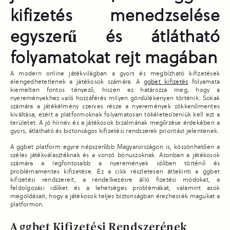
kifizetés menedzselése
egyszerű és átlátható
folyamatokat rejt magában
A modern online játékvilágban a gyors és megbízható kifizetések
elengedhetetlenek a játékosok számára. A
ggbet kifizetés
folyamata
kiemelten fontos tényező, hiszen ez határozza meg, hogy a
nyereményekhez való hozzáférés milyen gördülékenyen történik. Sokak
számára a játékélmény szerves része a nyeremények zökkenőmentes
kiváltása, ezért a platformoknak folyamatosan tökéletesíteniük kell ezt a
területet. A jó hírnév és a játékosok bizalmának megőrzése érdekében a
gyors, átlátható és biztonságos kifizetési rendszerek prioritást jelentenek.
A ggbet platform egyre népszerűbb Magyarországon is, köszönhetően a
széles játékválasztéknak és a vonzó bónuszoknak. Azonban a játékosok
számára a legfontosabb a nyeremények időben történő és
problémamentes kifizetése. Ez a cikk részletesen áttekinti a ggbet
kifizetési rendszereit, a rendelkezésre álló fizetési módokat, a
feldolgozási időket és a lehetséges problémákat, valamint azok
megoldásait, hogy a játékosok teljes biztonságban érezhessék magukat a
platformon.
A ggbet Kifizetési Rendszerének