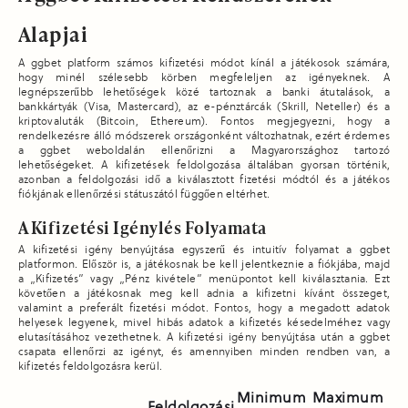
Alapjai
A ggbet platform számos kifizetési módot kínál a játékosok számára,
hogy minél szélesebb körben megfeleljen az igényeknek. A
legnépszerűbb lehetőségek közé tartoznak a banki átutalások, a
bankkártyák (Visa, Mastercard), az e-pénztárcák (Skrill, Neteller) és a
kriptovaluták (Bitcoin, Ethereum). Fontos megjegyezni, hogy a
rendelkezésre álló módszerek országonként változhatnak, ezért érdemes
a ggbet weboldalán ellenőrizni a Magyarországhoz tartozó
lehetőségeket. A kifizetések feldolgozása általában gyorsan történik,
azonban a feldolgozási idő a kiválasztott fizetési módtól és a játékos
fiókjának ellenőrzési státuszától függően eltérhet.
A Kifizetési Igénylés Folyamata
A kifizetési igény benyújtása egyszerű és intuitív folyamat a ggbet
platformon. Először is, a játékosnak be kell jelentkeznie a fiókjába, majd
a „Kifizetés” vagy „Pénz kivétele” menüpontot kell kiválasztania. Ezt
követően a játékosnak meg kell adnia a kifizetni kívánt összeget,
valamint a preferált fizetési módot. Fontos, hogy a megadott adatok
helyesek legyenek, mivel hibás adatok a kifizetés késedelméhez vagy
elutasításához vezethetnek. A kifizetési igény benyújtása után a ggbet
csapata ellenőrzi az igényt, és amennyiben minden rendben van, a
kifizetés feldolgozásra kerül.
Minimum
Maximum
Feldolgozási