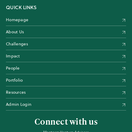
QUICK LINKS
Homepage
About Us
Challenges
Impact
People
Portfolio
Resources
Admin Login
Connect with us