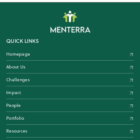
QUICK LINKS
Homepage
About Us
Challenges
Impact
People
Portfolio
Resources