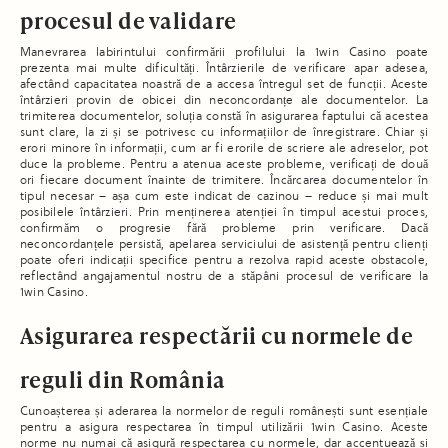
procesul de validare
Manevrarea labirintului confirmării profilului la 1win Casino poate
prezenta mai multe dificultăți. Întârzierile de verificare apar adesea,
afectând capacitatea noastră de a accesa întregul set de funcții. Aceste
întârzieri provin de obicei din neconcordanțe ale documentelor. La
trimiterea documentelor, soluția constă în asigurarea faptului că acestea
sunt clare, la zi și se potrivesc cu informațiilor de înregistrare. Chiar și
erori minore în informații, cum ar fi erorile de scriere ale adreselor, pot
duce la probleme. Pentru a atenua aceste probleme, verificați de două
ori fiecare document înainte de trimitere. Încărcarea documentelor în
tipul necesar – așa cum este indicat de cazinou – reduce și mai mult
posibilele întârzieri. Prin menținerea atenției în timpul acestui proces,
confirmăm o progresie fără probleme prin verificare. Dacă
neconcordanțele persistă, apelarea serviciului de asistență pentru clienți
poate oferi indicații specifice pentru a rezolva rapid aceste obstacole,
reflectând angajamentul nostru de a stăpâni procesul de verificare la
1win Casino.
Asigurarea respectării cu normele de
reguli din România
Cunoașterea și aderarea la normelor de reguli românești sunt esențiale
pentru a asigura respectarea în timpul utilizării 1win Casino. Aceste
norme nu numai că asigură respectarea cu normele, dar accentuează și