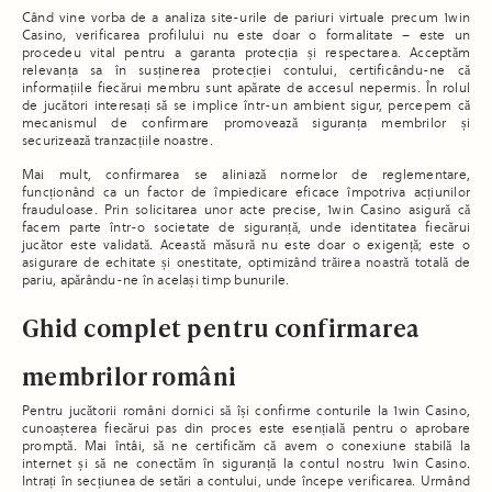
Când vine vorba de a analiza site-urile de pariuri virtuale precum 1win
Casino, verificarea profilului nu este doar o formalitate – este un
procedeu vital pentru a garanta protecția și respectarea. Acceptăm
relevanța sa în susținerea protecției contului, certificându-ne că
informațiile fiecărui membru sunt apărate de accesul nepermis. În rolul
de jucători interesați să se implice într-un ambient sigur, percepem că
mecanismul de confirmare promovează siguranța membrilor și
securizează tranzacțiile noastre.
Mai mult, confirmarea se aliniază normelor de reglementare,
funcționând ca un factor de împiedicare eficace împotriva acțiunilor
frauduloase. Prin solicitarea unor acte precise, 1win Casino asigură că
facem parte într-o societate de siguranță, unde identitatea fiecărui
jucător este validată. Această măsură nu este doar o exigență; este o
asigurare de echitate și onestitate, optimizând trăirea noastră totală de
pariu, apărându-ne în același timp bunurile.
Ghid complet pentru confirmarea
membrilor români
Pentru jucătorii români dornici să își confirme conturile la 1win Casino,
cunoașterea fiecărui pas din proces este esențială pentru o aprobare
promptă. Mai întâi, să ne certificăm că avem o conexiune stabilă la
internet și să ne conectăm în siguranță la contul nostru 1win Casino.
Intrați în secțiunea de setări a contului, unde începe verificarea. Urmând