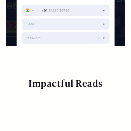
Impactful Reads