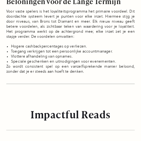
Beloningen voor de Lange Termijn
Voor vaste spelers is het loyaliteitsprogramma het primaire voordeel. Dit
doordachte systeem levert je punten voor elke inzet. Hiermee stijg je
door niveaus, van Brons tot Diamant en meer. Elk nieuw niveau geeft
betere voordelen, als zichtbaar teken van waardering voor je loyaliteit.
Het programma werkt op de achtergrond mee; elke inzet zet je een
stapje verder. De voordelen omvatten:
Hogere cashbackpercentages op verliezen.
Toegang verkrijgen tot een persoonlijke accountmanager.
Vlottere afhandeling van opnames.
Speciale geschenken en uitnodigingen voor evenementen.
Zo wordt consistent spel op een vanzelfsprekende manier beloond,
zonder dat je er steeds aan hoeft te denken.
Impactful Reads