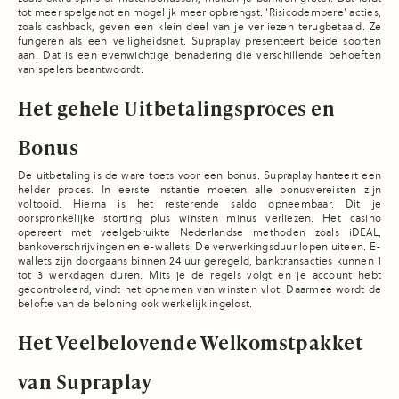
tot meer spelgenot en mogelijk meer opbrengst. ‘Risicodempere’ acties,
zoals cashback, geven een klein deel van je verliezen terugbetaald. Ze
fungeren als een veiligheidsnet. Supraplay presenteert beide soorten
aan. Dat is een evenwichtige benadering die verschillende behoeften
van spelers beantwoordt.
Het gehele Uitbetalingsproces en
Bonus
De uitbetaling is de ware toets voor een bonus. Supraplay hanteert een
helder proces. In eerste instantie moeten alle bonusvereisten zijn
voltooid. Hierna is het resterende saldo opneembaar. Dit je
oorspronkelijke storting plus winsten minus verliezen. Het casino
opereert met veelgebruikte Nederlandse methoden zoals iDEAL,
bankoverschrijvingen en e-wallets. De verwerkingsduur lopen uiteen. E-
wallets zijn doorgaans binnen 24 uur geregeld, banktransacties kunnen 1
tot 3 werkdagen duren. Mits je de regels volgt en je account hebt
gecontroleerd, vindt het opnemen van winsten vlot. Daarmee wordt de
belofte van de beloning ook werkelijk ingelost.
Het Veelbelovende Welkomstpakket
van Supraplay