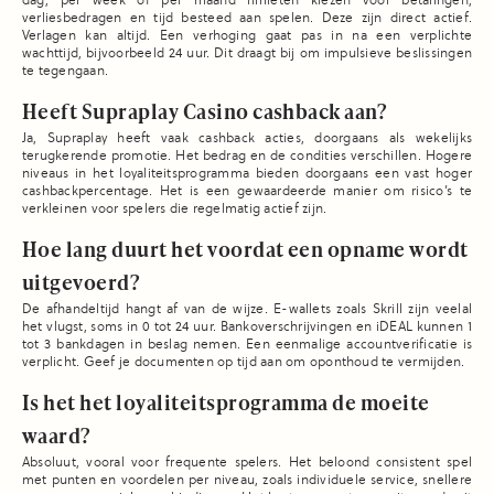
dag, per week of per maand limieten kiezen voor betalingen,
verliesbedragen en tijd besteed aan spelen. Deze zijn direct actief.
Verlagen kan altijd. Een verhoging gaat pas in na een verplichte
wachttijd, bijvoorbeeld 24 uur. Dit draagt bij om impulsieve beslissingen
te tegengaan.
Heeft Supraplay Casino cashback aan?
Ja, Supraplay heeft vaak cashback acties, doorgaans als wekelijks
terugkerende promotie. Het bedrag en de condities verschillen. Hogere
niveaus in het loyaliteitsprogramma bieden doorgaans een vast hoger
cashbackpercentage. Het is een gewaardeerde manier om risico’s te
verkleinen voor spelers die regelmatig actief zijn.
Hoe lang duurt het voordat een opname wordt
uitgevoerd?
De afhandeltijd hangt af van de wijze. E-wallets zoals Skrill zijn veelal
het vlugst, soms in 0 tot 24 uur. Bankoverschrijvingen en iDEAL kunnen 1
tot 3 bankdagen in beslag nemen. Een eenmalige accountverificatie is
verplicht. Geef je documenten op tijd aan om oponthoud te vermijden.
Is het het loyaliteitsprogramma de moeite
waard?
Absoluut, vooral voor frequente spelers. Het beloond consistent spel
met punten en voordelen per niveau, zoals individuele service, snellere