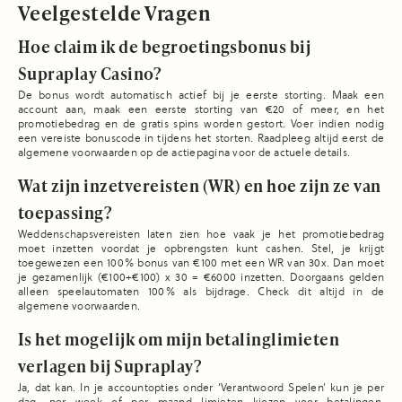
Veelgestelde Vragen
Hoe claim ik de begroetingsbonus bij
Supraplay Casino?
De bonus wordt automatisch actief bij je eerste storting. Maak een
account aan, maak een eerste storting van €20 of meer, en het
promotiebedrag en de gratis spins worden gestort. Voer indien nodig
een vereiste bonuscode in tijdens het storten. Raadpleeg altijd eerst de
algemene voorwaarden op de actiepagina voor de actuele details.
Wat zijn inzetvereisten (WR) en hoe zijn ze van
toepassing?
Weddenschapsvereisten laten zien hoe vaak je het promotiebedrag
moet inzetten voordat je opbrengsten kunt cashen. Stel, je krijgt
toegewezen een 100% bonus van €100 met een WR van 30x. Dan moet
je gezamenlijk (€100+€100) x 30 = €6000 inzetten. Doorgaans gelden
alleen speelautomaten 100% als bijdrage. Check dit altijd in de
algemene voorwaarden.
Is het mogelijk om mijn betalinglimieten
verlagen bij Supraplay?
Ja, dat kan. In je accountopties onder ‘Verantwoord Spelen’ kun je per