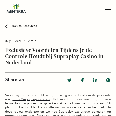
Back to Resources
July 1, 2026
7 Min
Exclusieve Voordelen Tijdens Je de
Controle Houdt bij Supraplay Casino in
Nederland
Share via:
Supraplay Casino vindt dat veilig online gokken draait om de passende
mix
https://supraplaycasino.eu
. Het moet een evenwicht zijn tussen
leuke beloningen en de garantie dat je zelf aan het stuur staat. Dit
platform kiest duidelijk voor die aanpak op de Nederlandse markt. In
deze review onderzoeken we hoe Supraplay exclusieve bonussen en