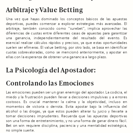
Arbitraje y Value Betting
Una vez que hayas dominado los conceptos básicos de las apuestas
deportivas, puedes comenzar a explorar estrategias más avanzadas. El
arbitraje, también conocido como "surebet", implica aprovechar las
diferencias de cuotas entre diferentes casas de apuestas para garantizar
una ganancia, independientemente del resultado del evento. Es
esencial realizar cálculos rápidos y precisos, ya que estas oportunidades
suelen ser efímeras. El value betting, por otro lado, se basa en identificar
cuotas sobrevaloradas, como se mencionó anteriormente, y apostar en
ellas con la esperanza de obtener una ganancia a largo plazo.
La Psicología del Apostador:
Controlando las Emociones
Las emociones pueden ser un gran enemigo del apostador. La codicia, el
miedo y la frustración pueden llevar a decisiones impulsivas y a errores
costosos. Es crucial mantener la calma y la objetividad, incluso en
momentos de victoria o derrota. Evita apostar bajo la influencia del
alcohol o las drogas, ya que estos pueden alterar tu juicio y llevarte a
tomar decisiones imprudentes. Recuerda que las apuestas deportivas
son una forma de entretenimiento, y no una forma de ganar dinero fácil.
Bet on win
requiere disciplina, paciencia y una mentalidad estratégica,
no simple suerte.