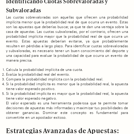
Identificando Cuotas Sobrevaloradas y
Subvaloradas
Las cuotas sobrevaloradas son aquellas que ofrecen una probabilidad
implícita menor que la probabilidad real de que ocurra un evento. Estas
son las apuestas que deberías buscar, ya que te dan una ventaja sobre la
casa de apuestas. Las cuotas subvaloradas, por el contrario, ofrecen una
probabilidad implícita mayor que la probabilidad real de que ocurra un
evento. Estas apuestas deberían evitarse, ya que probablemente
resulten en pérdidas a largo plazo. Para identificar cuotas sobrevaloradas
y subvaloradas, es necesario tener un buen conocimiento del deporte y
una capacidad para evaluar la probabilidad de que ocurra un evento de
manera precisa.
Calcula la probabilidad implícita de una cuota.
Evalúa la probabilidad real del evento.
Compara la probabilidad implícita con la probabilidad real.
Si la probabilidad implícita es menor que la probabilidad real, la apuesta
tiene valor esperado positivo.
Si la probabilidad implícita es mayor que la probabilidad real, la apuesta
tiene valor esperado negativo.
El valor esperado es una herramienta poderosa que te permite tomar
decisiones de apuestas más informadas y maximizar tus posibilidades de
obtener ganancias. Dominar este concepto es fundamental para
convertirte en un apostador exitoso.
Estrategias Avanzadas de Apuestas: