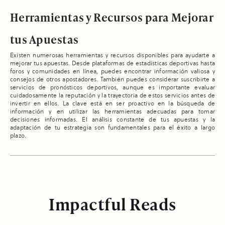
Herramientas y Recursos para Mejorar
tus Apuestas
Existen numerosas herramientas y recursos disponibles para ayudarte a
mejorar tus apuestas. Desde plataformas de estadísticas deportivas hasta
foros y comunidades en línea, puedes encontrar información valiosa y
consejos de otros apostadores. También puedes considerar suscribirte a
servicios de pronósticos deportivos, aunque es importante evaluar
cuidadosamente la reputación y la trayectoria de estos servicios antes de
invertir en ellos. La clave está en ser proactivo en la búsqueda de
información y en utilizar las herramientas adecuadas para tomar
decisiones informadas. El análisis constante de tus apuestas y la
adaptación de tu estrategia son fundamentales para el éxito a largo
plazo.
Impactful Reads