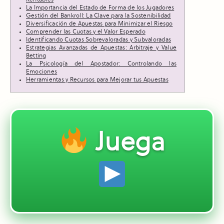
Rentables
La Importancia del Estado de Forma de los Jugadores
Gestión del Bankroll: La Clave para la Sostenibilidad
Diversificación de Apuestas para Minimizar el Riesgo
Comprender las Cuotas y el Valor Esperado
Identificando Cuotas Sobrevaloradas y Subvaloradas
Estrategias Avanzadas de Apuestas: Arbitraje y Value
Betting
La Psicología del Apostador: Controlando las
Emociones
Herramientas y Recursos para Mejorar tus Apuestas
Juega