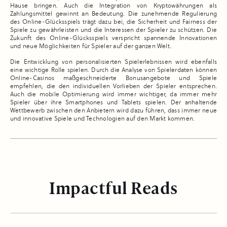
Hause bringen. Auch die Integration von Kryptowährungen als
Zahlungsmittel gewinnt an Bedeutung. Die zunehmende Regulierung
des Online-Glücksspiels trägt dazu bei, die Sicherheit und Fairness der
Spiele zu gewährleisten und die Interessen der Spieler zu schützen. Die
Zukunft des Online-Glücksspiels verspricht spannende Innovationen
und neue Möglichkeiten für Spieler auf der ganzen Welt.
Die Entwicklung von personalisierten Spielerlebnissen wird ebenfalls
eine wichtige Rolle spielen. Durch die Analyse von Spielerdaten können
Online-Casinos maßgeschneiderte Bonusangebote und Spiele
empfehlen, die den individuellen Vorlieben der Spieler entsprechen.
Auch die mobile Optimierung wird immer wichtiger, da immer mehr
Spieler über ihre Smartphones und Tablets spielen. Der anhaltende
Wettbewerb zwischen den Anbietern wird dazu führen, dass immer neue
und innovative Spiele und Technologien auf den Markt kommen.
Impactful Reads