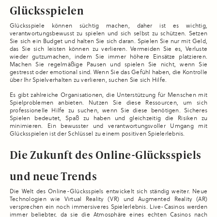
Glücksspielen
Glücksspiele können süchtig machen, daher ist es wichtig,
verantwortungsbewusst zu spielen und sich selbst zu schützen. Setzen
Sie sich ein Budget und halten Sie sich daran. Spielen Sie nur mit Geld,
das Sie sich leisten können zu verlieren. Vermeiden Sie es, Verluste
wieder gutzumachen, indem Sie immer höhere Einsätze platzieren.
Machen Sie regelmäßige Pausen und spielen Sie nicht, wenn Sie
gestresst oder emotional sind. Wenn Sie das Gefühl haben, die Kontrolle
über Ihr Spielverhalten zu verlieren, suchen Sie sich Hilfe.
Es gibt zahlreiche Organisationen, die Unterstützung für Menschen mit
Spielproblemen anbieten. Nutzen Sie diese Ressourcen, um sich
professionelle Hilfe zu suchen, wenn Sie diese benötigen. Sicheres
Spielen bedeutet, Spaß zu haben und gleichzeitig die Risiken zu
minimieren. Ein bewusster und verantwortungsvoller Umgang mit
Glücksspielen ist der Schlüssel zu einem positiven Spielerlebnis.
Die Zukunft des Online-Glücksspiels
und neue Trends
Die Welt des Online-Glücksspiels entwickelt sich ständig weiter. Neue
Technologien wie Virtual Reality (VR) und Augmented Reality (AR)
versprechen ein noch immersiveres Spielerlebnis. Live-Casinos werden
immer beliebter, da sie die Atmosphäre eines echten Casinos nach