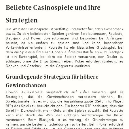
Beliebte Casinospiele und ihre
Strategien
Die Welt der Casinospiele ist vielfältig und bietet für jeden Geschmack
etwas. Zu den beliebtesten Spielen gehören Spielautomaten, Roulette,
Blackjack und Poker. Spielautomaten sind besonders bei Anfängern
beliebt, da sie einfach zu spielen sind und keine besonderen
Vorkenntnisse erfordern. Roulette ist ein klassisches Glücksspiel, bei
dem die Spieler auf die Zahl tippen, auf die der Ball fallen wird. Blackjack
ist ein Kartenspiel, bei dem die Spieler versuchen, den Dealer zu
schlagen, ohne die 21 zu überschreiten. Poker erfordert strategisches
Denken und Geschick, um die Gegner zu überlisten.
Grundlegende Strategien für höhere
Gewinnchancen
Obwohl Glücksspiele hauptsächlich auf Zufall basieren, gibt es
Strategien, die die Gewinnchancen verbessern können. Bei
Spielautomaten ist es wichtig, die Auszahlungsquote (Return to Player,
RTP) des Spiels zu berücksichtigen. Ein höherer RTP bedeutet, dass das
Spiel im Durchschnitt mehr Geld an die Spieler auszahlt. Bei Roulette
kann man durch die Wahl der richtigen Wettstrategie das Risiko
minimieren. Beim Blackjack ist es wichtig, die Grundstrategie zu
kennen, um die besten Entscheidungen zu treffen. Beim Poker erfordert