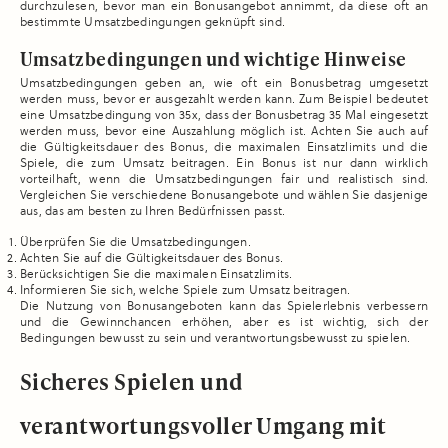
durchzulesen, bevor man ein Bonusangebot annimmt, da diese oft an
bestimmte Umsatzbedingungen geknüpft sind.
Umsatzbedingungen und wichtige Hinweise
Umsatzbedingungen geben an, wie oft ein Bonusbetrag umgesetzt
werden muss, bevor er ausgezahlt werden kann. Zum Beispiel bedeutet
eine Umsatzbedingung von 35x, dass der Bonusbetrag 35 Mal eingesetzt
werden muss, bevor eine Auszahlung möglich ist. Achten Sie auch auf
die Gültigkeitsdauer des Bonus, die maximalen Einsatzlimits und die
Spiele, die zum Umsatz beitragen. Ein Bonus ist nur dann wirklich
vorteilhaft, wenn die Umsatzbedingungen fair und realistisch sind.
Vergleichen Sie verschiedene Bonusangebote und wählen Sie dasjenige
aus, das am besten zu Ihren Bedürfnissen passt.
Überprüfen Sie die Umsatzbedingungen.
Achten Sie auf die Gültigkeitsdauer des Bonus.
Berücksichtigen Sie die maximalen Einsatzlimits.
Informieren Sie sich, welche Spiele zum Umsatz beitragen.
Die Nutzung von Bonusangeboten kann das Spielerlebnis verbessern
und die Gewinnchancen erhöhen, aber es ist wichtig, sich der
Bedingungen bewusst zu sein und verantwortungsbewusst zu spielen.
Sicheres Spielen und
verantwortungsvoller Umgang mit