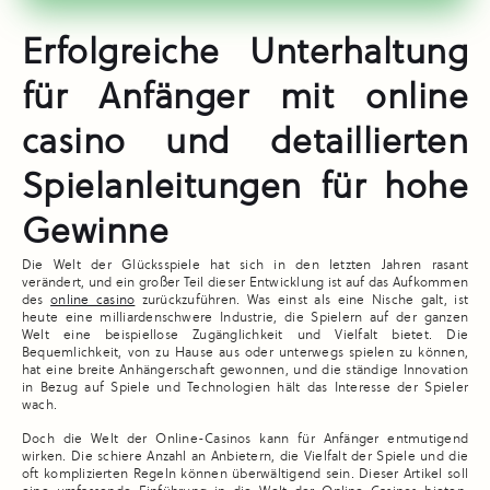
Erfolgreiche Unterhaltung
für Anfänger mit online
casino und detaillierten
Spielanleitungen für hohe
Gewinne
Die Welt der Glücksspiele hat sich in den letzten Jahren rasant
verändert, und ein großer Teil dieser Entwicklung ist auf das Aufkommen
des
online casino
zurückzuführen. Was einst als eine Nische galt, ist
heute eine milliardenschwere Industrie, die Spielern auf der ganzen
Welt eine beispiellose Zugänglichkeit und Vielfalt bietet. Die
Bequemlichkeit, von zu Hause aus oder unterwegs spielen zu können,
hat eine breite Anhängerschaft gewonnen, und die ständige Innovation
in Bezug auf Spiele und Technologien hält das Interesse der Spieler
wach.
Doch die Welt der Online-Casinos kann für Anfänger entmutigend
wirken. Die schiere Anzahl an Anbietern, die Vielfalt der Spiele und die
oft komplizierten Regeln können überwältigend sein. Dieser Artikel soll