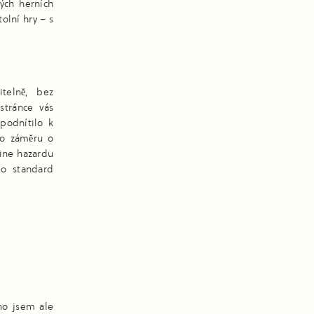
ých herních
olní hry – s
itelně, bez
stránce vás
podnítilo k
e o záměru o
line hazardu
lo standard
m
no jsem ale