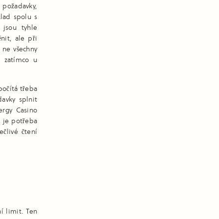
í požadavky,
klad spolu s
jsou tyhle
it, ale při
 ne všechny
, zatímco u
počítá třeba
avky splnit
ergy Casino
k je potřeba
ečlivé čtení
í limit. Ten