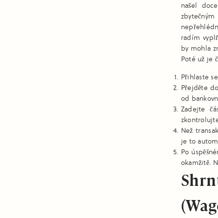
našel doce
zbytečným 
nepřehlédn
radím vyplň
by mohla zn
Poté už je č
Přihlaste s
Přejděte d
od bankovn
Zadejte čá
zkontrolujt
Než transak
je to autom
Po úspěšné
okamžitě. N
Shrn
(Wag