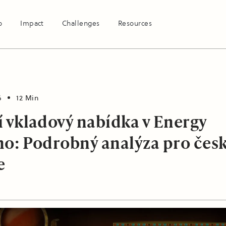
o
Impact
Challenges
Resources
6
12 Min
í vkladový nabídka v Energy
no: Podrobný analýza pro čes
e