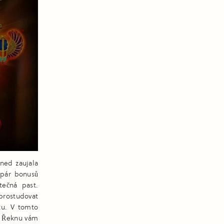
ned zaujala
 pár bonusů
tečná past.
prostudovat
tu. V tomto
. Řeknu vám