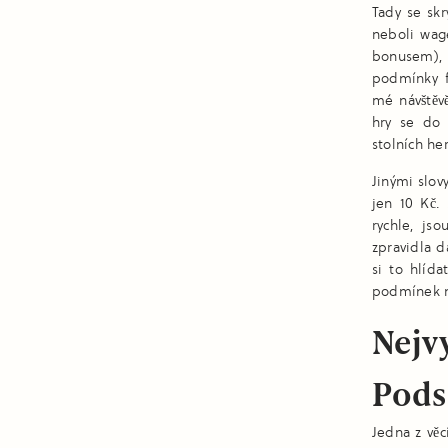
Tady se skr
neboli wage
bonusem),
podmínky f
mé návštěv
hry se do 
stolních he
Jinými slov
jen 10 Kč.
rychle, js
zpravidla d
si to hlída
podmínek ne
Nejv
Pods
Jedna z věc