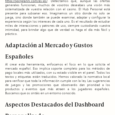
https://spingranni.com/es-es/
. Detectamos que, aunque las ofertas
generales funcionan, muchos de vosotros deseabais una visión más
sistematizada de vuestra relación con el casino. El Hub Personal está
presente para subsanar eso. Imaginamos un sitio donde no solo se
juega, sino donde también se puede examinar, adaptar y configurar la
experiencia según los intereses de cada uno. Es el resultado de estudiar
miles de interacciones y patrones de uso, siempre custodiando vuestra
intimidad, para brindar algo que de verdad os haga el día más fácil y
práctico.
Adaptación al Mercado y Gustos
Españoles
Al crear esta herramienta, enfocamos el foco en lo que solicita el
mercado español. Eso implica soporte completo para los métodos de
pago locales más utilizados, con su estado visible en el panel. Todos los
textos y etiquetas están traducidos. Hemos valorado la normativa local
para verificar que toda la información cumple con la ley. Las sugerencias
de juegos y las promociones que observaréis dan prioridad a los
productos y eventos que más atraen a los jugadores españoles.
Buscamos que os sintáis en un entorno conocido.
Aspectos Destacados del Dashboard