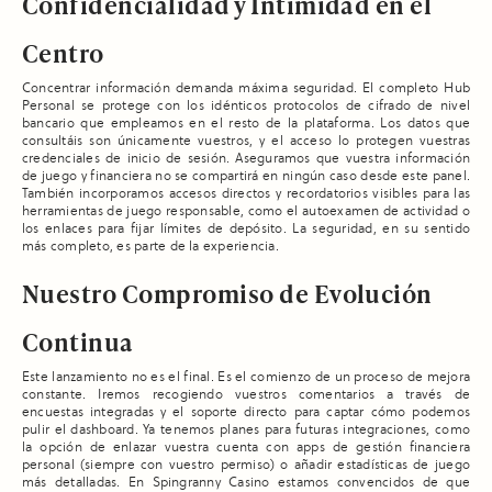
Confidencialidad y Intimidad en el
Centro
Concentrar información demanda máxima seguridad. El completo Hub
Personal se protege con los idénticos protocolos de cifrado de nivel
bancario que empleamos en el resto de la plataforma. Los datos que
consultáis son únicamente vuestros, y el acceso lo protegen vuestras
credenciales de inicio de sesión. Aseguramos que vuestra información
de juego y financiera no se compartirá en ningún caso desde este panel.
También incorporamos accesos directos y recordatorios visibles para las
herramientas de juego responsable, como el autoexamen de actividad o
los enlaces para fijar límites de depósito. La seguridad, en su sentido
más completo, es parte de la experiencia.
Nuestro Compromiso de Evolución
Continua
Este lanzamiento no es el final. Es el comienzo de un proceso de mejora
constante. Iremos recogiendo vuestros comentarios a través de
encuestas integradas y el soporte directo para captar cómo podemos
pulir el dashboard. Ya tenemos planes para futuras integraciones, como
la opción de enlazar vuestra cuenta con apps de gestión financiera
personal (siempre con vuestro permiso) o añadir estadísticas de juego
más detalladas. En Spingranny Casino estamos convencidos de que