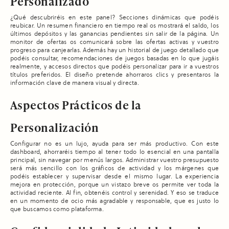
Personalizado
¿Qué descubriréis en este panel? Secciones dinámicas que podéis
reubicar. Un resumen financiero en tiempo real os mostrará el saldo, los
últimos depósitos y las ganancias pendientes sin salir de la página. Un
monitor de ofertas os comunicará sobre las ofertas activas y vuestro
progreso para canjearlas. Además hay un historial de juego detallado que
podéis consultar, recomendaciones de juegos basadas en lo que jugáis
realmente, y accesos directos que podéis personalizar para ir a vuestros
títulos preferidos. El diseño pretende ahorraros clics y presentaros la
información clave de manera visual y directa.
Aspectos Prácticos de la
Personalización
Configurar no es un lujo, ayuda para ser más productivo. Con este
dashboard, ahorraréis tiempo al tener todo lo esencial en una pantalla
principal, sin navegar por menús largos. Administrar vuestro presupuesto
será más sencillo con los gráficos de actividad y los márgenes que
podéis establecer y supervisar desde el mismo lugar. La experiencia
mejora en protección, porque un vistazo breve os permite ver toda la
actividad reciente. Al fin, obtenéis control y serenidad. Y eso se traduce
en un momento de ocio más agradable y responsable, que es justo lo
que buscamos como plataforma.