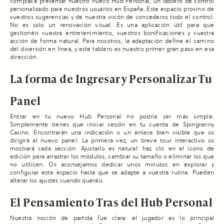
complace presentar nuestro nuevo Hub Personal, un tablero de control
personalizado para nuestros usuarios en España. Este espacio provino de
vuestros sugerencias y de nuestra visión de concederos todo el control.
No es solo un renovación visual. Es una aplicación útil para que
gestionéis vuestra entretenimiento, vuestros bonificaciones y vuestra
acción de forma natural. Para nosotros, la adaptación define el camino
del diversión en línea, y este tablero es nuestro primer gran paso en esa
dirección.
La forma de Ingresar y Personalizar Tu
Panel
Entrar en tu nuevo Hub Personal no podría ser más simple.
Simplemente tienes que iniciar sesión en tu cuenta de Spingranny
Casino. Encontrarán una indicación o un enlace bien visible que os
dirigirá al nuevo panel. La primera vez, un breve tour interactivo os
mostrará cada sección. Ajustarlo es natural: haz clic en el icono de
edición para arrastrar los módulos, cambiar su tamaño o eliminar los que
no utilicen. Os aconsejamos dedicar unos minutos en explorar y
configurar este espacio hasta que se adapte a vuestra rutina. Pueden
alterar los ajustes cuando queráis.
El Pensamiento Tras del Hub Personal
Nuestra noción de partida fue clara: el jugador es lo principal