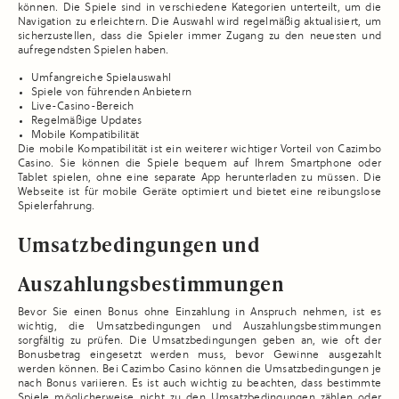
können. Die Spiele sind in verschiedene Kategorien unterteilt, um die
Navigation zu erleichtern. Die Auswahl wird regelmäßig aktualisiert, um
sicherzustellen, dass die Spieler immer Zugang zu den neuesten und
aufregendsten Spielen haben.
Umfangreiche Spielauswahl
Spiele von führenden Anbietern
Live-Casino-Bereich
Regelmäßige Updates
Mobile Kompatibilität
Die mobile Kompatibilität ist ein weiterer wichtiger Vorteil von Cazimbo
Casino. Sie können die Spiele bequem auf Ihrem Smartphone oder
Tablet spielen, ohne eine separate App herunterladen zu müssen. Die
Webseite ist für mobile Geräte optimiert und bietet eine reibungslose
Spielerfahrung.
Umsatzbedingungen und
Auszahlungsbestimmungen
Bevor Sie einen Bonus ohne Einzahlung in Anspruch nehmen, ist es
wichtig, die Umsatzbedingungen und Auszahlungsbestimmungen
sorgfältig zu prüfen. Die Umsatzbedingungen geben an, wie oft der
Bonusbetrag eingesetzt werden muss, bevor Gewinne ausgezahlt
werden können. Bei Cazimbo Casino können die Umsatzbedingungen je
nach Bonus variieren. Es ist auch wichtig zu beachten, dass bestimmte
Spiele möglicherweise nicht zu den Umsatzbedingungen zählen oder