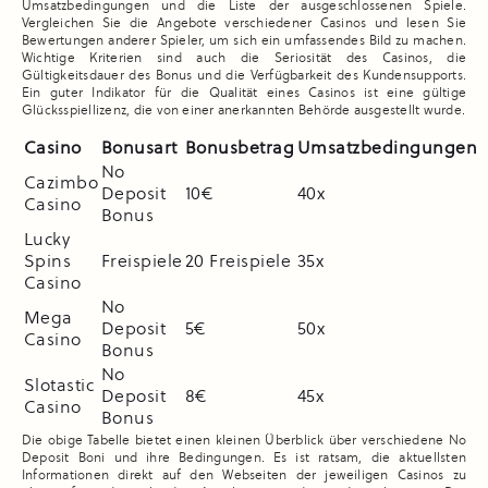
Umsatzbedingungen und die Liste der ausgeschlossenen Spiele.
Vergleichen Sie die Angebote verschiedener Casinos und lesen Sie
Bewertungen anderer Spieler, um sich ein umfassendes Bild zu machen.
Wichtige Kriterien sind auch die Seriosität des Casinos, die
Gültigkeitsdauer des Bonus und die Verfügbarkeit des Kundensupports.
Ein guter Indikator für die Qualität eines Casinos ist eine gültige
Glücksspiellizenz, die von einer anerkannten Behörde ausgestellt wurde.
Casino
Bonusart
Bonusbetrag
Umsatzbedingungen
No
Cazimbo
Deposit
10€
40x
Casino
Bonus
Lucky
Spins
Freispiele
20 Freispiele
35x
Casino
No
Mega
Deposit
5€
50x
Casino
Bonus
No
Slotastic
Deposit
8€
45x
Casino
Bonus
Die obige Tabelle bietet einen kleinen Überblick über verschiedene No
Deposit Boni und ihre Bedingungen. Es ist ratsam, die aktuellsten
Informationen direkt auf den Webseiten der jeweiligen Casinos zu