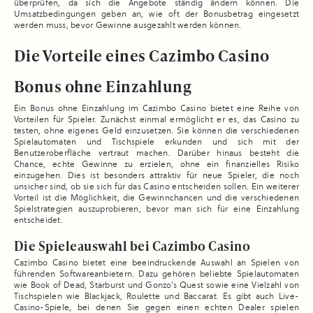
überprüfen, da sich die Angebote ständig ändern können. Die
Umsatzbedingungen geben an, wie oft der Bonusbetrag eingesetzt
werden muss, bevor Gewinne ausgezahlt werden können.
Die Vorteile eines Cazimbo Casino
Bonus ohne Einzahlung
Ein Bonus ohne Einzahlung im Cazimbo Casino bietet eine Reihe von
Vorteilen für Spieler. Zunächst einmal ermöglicht er es, das Casino zu
testen, ohne eigenes Geld einzusetzen. Sie können die verschiedenen
Spielautomaten und Tischspiele erkunden und sich mit der
Benutzeroberfläche vertraut machen. Darüber hinaus besteht die
Chance, echte Gewinne zu erzielen, ohne ein finanzielles Risiko
einzugehen. Dies ist besonders attraktiv für neue Spieler, die noch
unsicher sind, ob sie sich für das Casino entscheiden sollen. Ein weiterer
Vorteil ist die Möglichkeit, die Gewinnchancen und die verschiedenen
Spielstrategien auszuprobieren, bevor man sich für eine Einzahlung
entscheidet.
Die Spieleauswahl bei Cazimbo Casino
Cazimbo Casino bietet eine beeindruckende Auswahl an Spielen von
führenden Softwareanbietern. Dazu gehören beliebte Spielautomaten
wie Book of Dead, Starburst und Gonzo’s Quest sowie eine Vielzahl von
Tischspielen wie Blackjack, Roulette und Baccarat. Es gibt auch Live-
Casino-Spiele, bei denen Sie gegen einen echten Dealer spielen