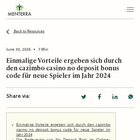
Back to Resources
June 30, 2026
7 Min
Einmalige Vorteile ergeben sich durch
den cazimbo casino no deposit bonus
code für neue Spieler im Jahr 2024
Share via:
Einmalige Vorteile ergeben sich durch den cazimbo
casino no deposit bonus code für neue Spieler im
Jahr 2024