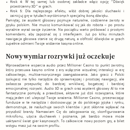
Krok 4:
W tej samej lub osobnej zakładce włącz opcję “Dźwięk
przestrzenny 3D” w grach.
Krok 5:
Dla najlepszego efektu, włóż dobrej jakości słuchawki i
zainicjuj grę w tytułach wyróżnionych specjalną ikoną dźwięku.
Pamiętaj, że asystent głosowy pojmuje naturalne, codzienne zwroty w
języku polskim. Nie musisz komunikować się jak do robota – po prostu
wyraźnie wyraź swoje życzenie. Na początku warto próbować z prostymi
komendami, aby zapoznać się z interfejsem. Już po kilku minutach
nawigacja głosowa stanie się drugą naturą, a obfitość dźwięków w grach
zupełnie odmieni Twoje widzenie kasyna online.
Nowy wymiar rozrywki już oczekuje
Wprowadzenie wsparcia audio przez Millioner Casino to punkt zwrotny,
który przesuwa kasyno online z ery wyłącznie wizualnej interakcji w erę
całkowitego, multisensorycznego zaangażowania. Jako gracz z Polski
zyskujesz nie tylko narzędzia do sprawniejszej i prostszej nawigacji, ale
zwłaszcza przepustkę do bardziej wnikliwej, bogatszej i bardziej
emocjonalnej rozrywki. Audio 3D w grach oraz asystent głosowy AI to nie
fantastyczne pomysły, a prawdziwe, aktywne już dziś rozwiązania, które
mają jeden cel: ulepszyć Twoje wrażenia. Millioner Casino, przeznaczając
fundusze w te narzędzia i dostosowując je do polskiego języka i rynku,
demonstruje, że nasłuchuje swoich klientów i jest skłonne wpływać na
przyszłość branży. Namawiam Cię do zalogowania się, skonfigurowania
mikrofonu, użycia słuchawek i poznania, jak bardzo mowa może
uaktywnić świat gier kasynowych. To całkowicie nowy poziom gry, a bilet
wstępu masz już na swoim profilu.