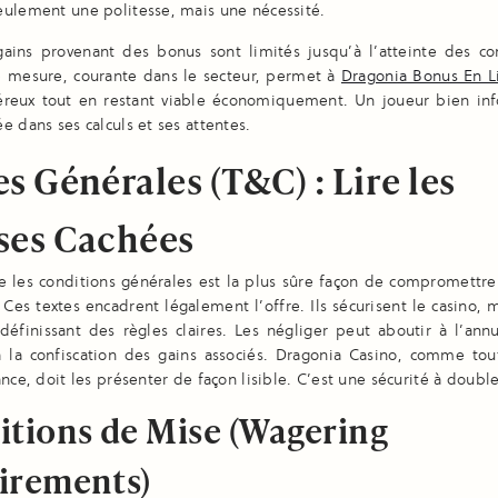
eulement une politesse, mais une nécessité.
 gains provenant des bonus sont limités jusqu’à l’atteinte des co
e mesure, courante dans le secteur, permet à
Dragonia Bonus En L
éreux tout en restant viable économiquement. Un joueur bien inf
e dans ses calculs et ses attentes.
s Générales (T&C) : Lire les
ses Cachées
re les conditions générales est la plus sûre façon de compromettr
Ces textes encadrent légalement l’offre. Ils sécurisent le casino, m
définissant des règles claires. Les négliger peut aboutir à l’ann
 la confiscation des gains associés. Dragonia Casino, comme tou
ance, doit les présenter de façon lisible. C’est une sécurité à doubl
tions de Mise (Wagering
irements)