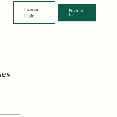
Investor
Pitch To
Us
Login
ses