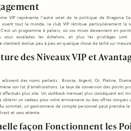
gagement
me VIP représente l’autre volet de la politique de Dragonia Cas
visent tout le monde, le club VIP rétribue particulièrement la r
. C’est un programme à paliers, où vos mises deviennent en point
s vous escaladez les échelons, et plus les privilèges sont 
e standard évolue peu à peu en quelque chose de taillé sur mesure
ture des Niveaux VIP et Avanta
x arborent des noms parlants : Bronze, Argent, Or, Platine, Diam
mène son lot d’améliorations. Le taux de conversion des points pr
nt effectués plus vite. Un cashback mensuel plus conséquent est m
z obtenir un cadeau pour votre anniversaire ou des offres conçues
 Au sommet, un gestionnaire de compte personnel peut prendre le r
irect et sans attente.
elle façon Fonctionnent les Po