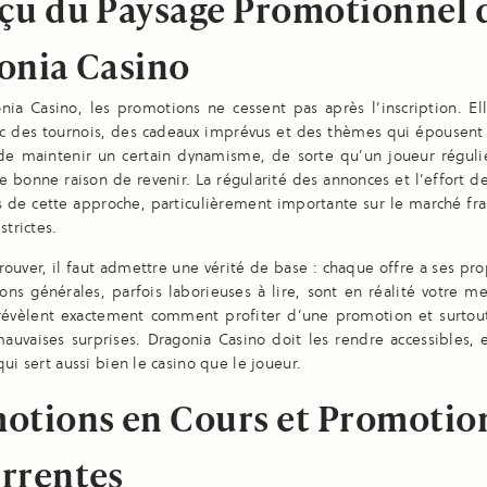
çu du Paysage Promotionnel 
onia Casino
nia Casino, les promotions ne cessent pas après l’inscription. El
c des tournois, des cadeaux imprévus et des thèmes qui épousent 
 de maintenir un certain dynamisme, de sorte qu’un joueur réguli
e bonne raison de revenir. La régularité des annonces et l’effort de
s de cette approche, particulièrement importante sur le marché fra
strictes.
trouver, il faut admettre une vérité de base : chaque offre a ses pro
ons générales, parfois laborieuses à lire, sont en réalité votre mei
 révèlent exactement comment profiter d’une promotion et surto
mauvaises surprises. Dragonia Casino doit les rendre accessibles, 
qui sert aussi bien le casino que le joueur.
otions en Cours et Promotio
rrentes