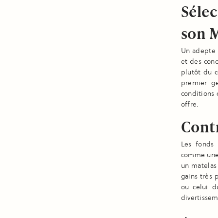
Sélec
son 
Un adepte d
et des cond
plutôt du 
premier ge
conditions 
offre.
Contr
Les fonds 
comme une o
un matelas 
gains très 
ou celui d
divertisse