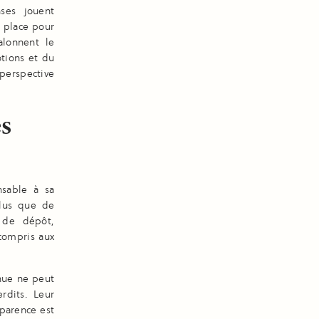
ses jouent
n place pour
alonnent le
otions et du
perspective
es
nsable à sa
plus que de
s de dépôt,
 compris aux
enue ne peut
rdits. Leur
sparence est