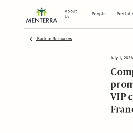
About
People
Portfoli
Us
Back to Resources
July 1, 2026
Comp
prom
VIP 
Fran