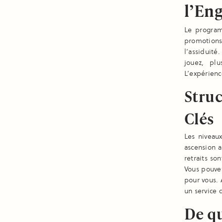
l’En
Le program
promotions 
l’assiduité
jouez, plu
L’expérienc
Struc
Clés
Les niveau
ascension a
retraits so
Vous pouve
pour vous.
un service d
De qu