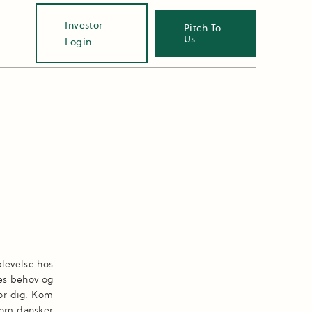
Investor
Pitch To
Us
Login
plevelse hos
res behov og
for dig. Kom
som dansker