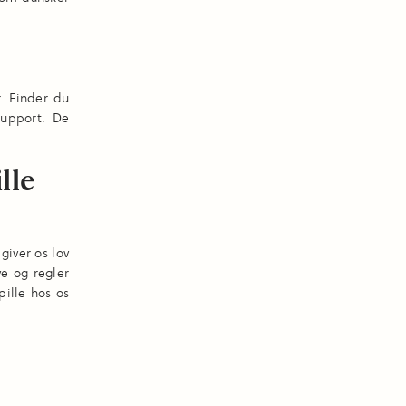
r. Finder du
support. De
lle
giver os lov
ve og regler
pille hos os