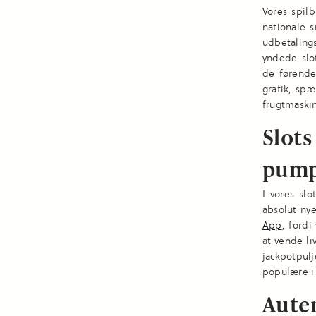
Vores spilb
nationale 
udbetaling
yndede slot
de førende 
grafik, sp
frugtmaskin
Slots
pump
I vores slo
absolut nye
App
, ford
at vende li
jackpotpulj
populære i 
Auten