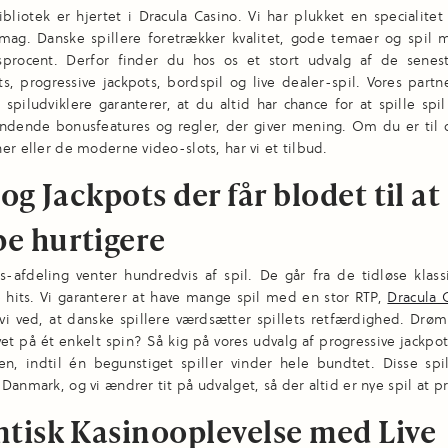
ibliotek er hjertet i Dracula Casino. Vi har plukket en specialite
smag. Danske spillere foretrækker kvalitet, gode temaer og spil
sprocent. Derfor finder du hos os et stort udvalg af de sene
s, progressive jackpots, bordspil og live dealer-spil. Vores par
spiludviklere garanterer, at du altid har chance for at spille s
ændende bonusfeatures og regler, der giver mening. Om du er til d
er eller de moderne video-slots, har vi et tilbud.
 og Jackpots der får blodet til at
e hurtigere
ts-afdeling venter hundredvis af spil. De går fra de tidløse klass
 hits. Vi garanterer at have mange spil med en stor RTP,
Dracula 
i vi ved, at danske spillere værdsætter spillets retfærdighed. Dr
vet på ét enkelt spin? Så kig på vores udvalg af progressive jackpo
en, indtil én begunstiget spiller vinder hele bundtet. Disse spi
Danmark, og vi ændrer tit på udvalget, så der altid er nye spil at p
tisk Kasinooplevelse med Live