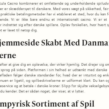
racula Casino kombinerer et omfattende og underholdende spilud
er er skræddersyet til danskere. Med vores vægt på sikkerhed, fair
praktiske betalingsmetoder har vi etableret et sted, hvor du kan
nde. Vi er ikke bare endnu et internationalt casino. Vi er et 
ar indrettet sig efter danske spillere. Oplev forskellen, hvor hvert 
 er lavet til netop dig.
jemmeside Skabt Med Danmar
erne
efter at give dig en oplevelse, der virker hjemlig. Det drejer sig
 sprog på siden. Platformen i sin helhed er udtænkt med danske 
fladen følger danske standarder for, hvad der er intuitivt og enk
nuen er ligetil, og spilbeskrivelserne er udformet klart. Du kan o
service og at betale i danske kroner. Slipp for skjulte vekselgebyr
du kender. Det er sådan noget, der viser, at vi lytter.
ampyrisk Sortiment af Spil