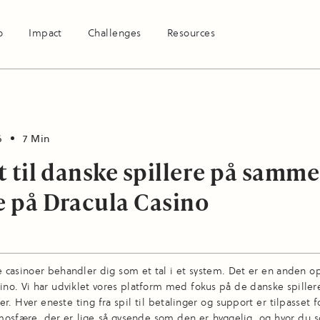
o
Impact
Challenges
Resources
6
7 Min
t til danske spillere på samme
 på Dracula Casino
e casinoer behandler dig som et tal i et system. Det er en anden o
ino. Vi har udviklet vores platform med fokus på de danske spille
er. Hver eneste ting fra spil til betalinger og support er tilpasset 
tmosfære, der er lige så gysende som den er hyggelig, og hvor du 