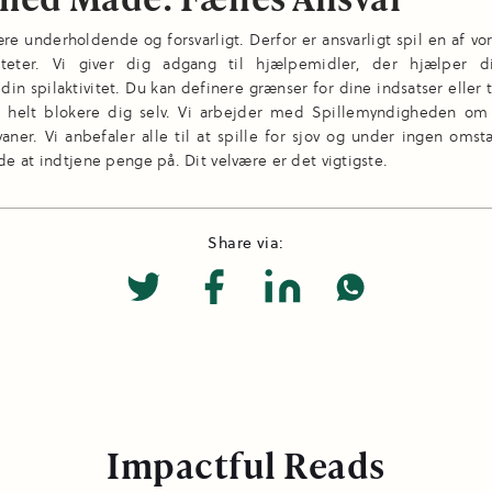
 med Måde: Fælles Ansvar
ære underholdende og forsvarligt. Derfor er ansvarligt spil en af vor
riteter. Vi giver dig adgang til hjælpemidler, der hjælper 
 din spilaktivitet. Du kan definere grænser for dine indsatser eller 
r helt blokere dig selv. Vi arbejder med Spillemyndigheden o
vaner. Vi anbefaler alle til at spille for sjov og under ingen om
 at indtjene penge på. Dit velvære er det vigtigste.
Share via:
Impactful Reads