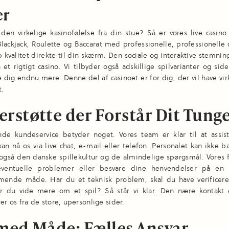
er
den virkelige kasinofølelse fra din stue? Så er vores live casino
Blackjack, Roulette og Baccarat med professionelle, professionelle
rp kvalitet direkte til din skærm. Den sociale og interaktive stemni
a et rigtigt casino. Vi tilbyder også adskillige spilvarianter og sid
 dig endnu mere. Denne del af casinoet er for dig, der vil have vi
t.
erstøtte der Forstår Dit Tung
nde kundeservice betyder noget. Vores team er klar til at assis
an nå os via live chat, e-mail eller telefon. Personalet kan ikke b
også den danske spillekultur og de almindelige spørgsmål. Vores f
ventuelle problemer eller besvare dine henvendelser på en 
nde måde. Har du et teknisk problem, skal du have verificere
er du vide mere om et spil? Så står vi klar. Den nære kontakt 
rer os fra de store, upersonlige sider.