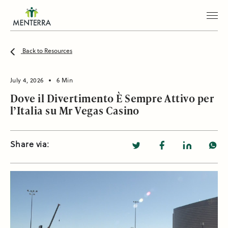
Back to Resources
July 4, 2026
6 Min
Dove il Divertimento È Sempre Attivo per
l’Italia su Mr Vegas Casino
Share via: