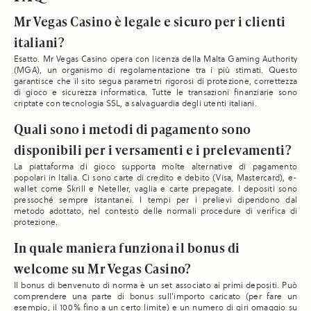
Mr Vegas Casino è legale e sicuro per i clienti
italiani?
Esatto. Mr Vegas Casino opera con licenza della Malta Gaming Authority
(MGA), un organismo di regolamentazione tra i più stimati. Questo
garantisce che il sito segua parametri rigorosi di protezione, correttezza
di gioco e sicurezza informatica. Tutte le transazioni finanziarie sono
criptate con tecnologia SSL, a salvaguardia degli utenti italiani.
Quali sono i metodi di pagamento sono
disponibili per i versamenti e i prelevamenti?
La piattaforma di gioco supporta molte alternative di pagamento
popolari in Italia. Ci sono carte di credito e debito (Visa, Mastercard), e-
wallet come Skrill e Neteller, vaglia e carte prepagate. I depositi sono
pressoché sempre istantanei. I tempi per i prelievi dipendono dal
metodo adottato, nel contesto delle normali procedure di verifica di
protezione.
In quale maniera funziona il bonus di
welcome su Mr Vegas Casino?
Il bonus di benvenuto di norma è un set associato ai primi depositi. Può
comprendere una parte di bonus sull’importo caricato (per fare un
esempio, il 100% fino a un certo limite) e un numero di giri omaggio su