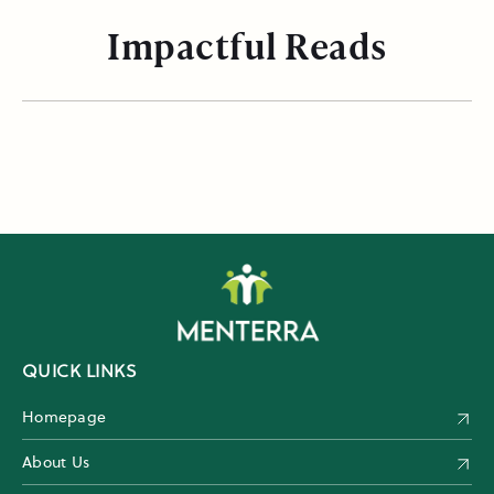
Impactful Reads
QUICK LINKS
Homepage
About Us