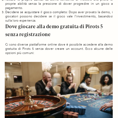
proprie abilità senza la pressione di dover progredire in un gioco a
pagamento.
Decidere se acquistare il gioco completo
: Dopo aver provato la demo, i
giocatori possono decidere se il gioco vale l’investimento, basandosi
sulla loro esperienza.
Dove giocare alla demo gratuita di Pirots 5
senza registrazione
Ci sono diverse piattaforme online dove è possibile accedere alla demo
gratuita di Pirots 5 senza dover creare un account. Ecco alcune delle
opzioni più comuni: