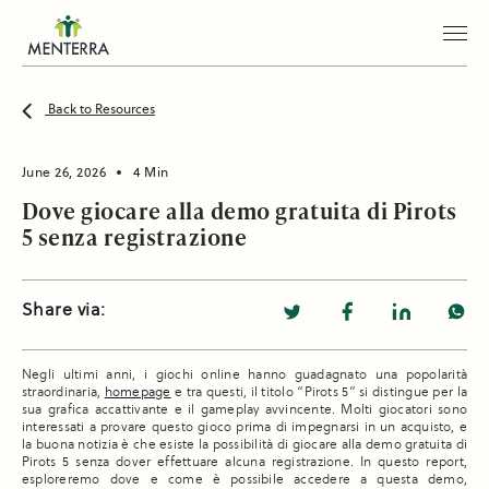
Back to Resources
June 26, 2026
4 Min
Dove giocare alla demo gratuita di Pirots
5 senza registrazione
Share via:
Negli ultimi anni, i giochi online hanno guadagnato una popolarità
straordinaria,
homepage
e tra questi, il titolo “Pirots 5” si distingue per la
sua grafica accattivante e il gameplay avvincente. Molti giocatori sono
interessati a provare questo gioco prima di impegnarsi in un acquisto, e
la buona notizia è che esiste la possibilità di giocare alla demo gratuita di
Pirots 5 senza dover effettuare alcuna registrazione. In questo report,
esploreremo dove e come è possibile accedere a questa demo,