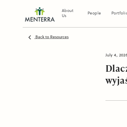
About
People
Portfoli
Us
Back to Resources
July 4, 202
Dlacz
wyjaś