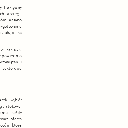
y i aktywny
h strategii
óły. Kasyno
rzygotowanie
działuje na
 w zakresie
odpowiednio
rzywiązaniu
d sektorowe
eroki wybór
gry stołowe,
zemu każdy
eważ oferta
lotów, które