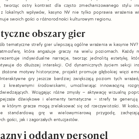
y, tworząc ostry kontrast dla często zmechanizowanego stylu in
c z lokalnych wpływów, kasyno NV nie tylko poprawia wrażenia wi
muje swoich gości o różnorodności kulturowym regionu.
tyczne obszary gier
ób tematyczne strefy gier ulepszają ogólne wrażenia w kasynie NV
 atmosferę, która angażuje graczy na wielu poziomach. Każdy
rezentuje indywidualne narracje, tworząc jednolitą estetykę, któ
otywuje do dłuższej interakcji. Od dynamicznych życiem sekcji in
 złożone motywy historyczne, projekt promuje głębokiej więzi emo
 Interaktywne gry jeszcze bardziej zwiększają poziom tych wrażeń,
ę z kreatywnymi środowiskami, umożliwiając innowacyjną rozgr
dwiedzających. Wciągając różne zmysły – aktywację wizualną poprz
 pejzaże dźwiękowe i elementy tematyczne – strefy te generują 
, w którym gracze mogą zrelaksować się od rzeczywistości. W końc
uje standardową grę w wielowymiarową przygodę, zachęcaj
ch gości, jak i zagorzałych entuzjastów.
jazny i oddany personel