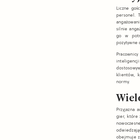
Liczne goś
personel. 
angażowani
silnie anga
go w potrz
pozytywne 
Pracownicy
inteligenc
dostosowyw
klientów, 
normy.
Wiel
Przyjazna 
gier, które
nowoczesn
odwiedzają
obejmuje za