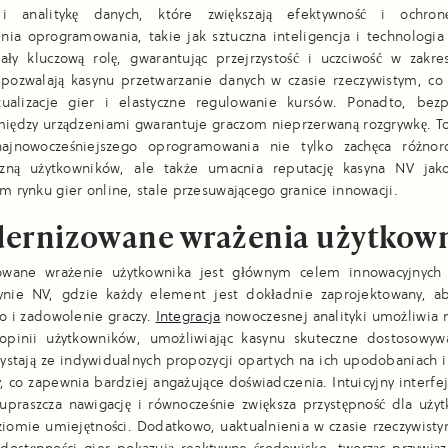
 i analitykę danych, które zwiększają efektywność i ochron
ia oprogramowania, takie jak sztuczna inteligencja i technologia
ały kluczową rolę, gwarantując przejrzystość i uczciwość w zakres
 pozwalają kasynu przetwarzanie danych w czasie rzeczywistym, co
tualizacje gier i elastyczne regulowanie kursów. Ponadto, be
 między urządzeniami gwarantuje graczom nieprzerwaną rozgrywkę. T
ajnowocześniejszego oprogramowania nie tylko zachęca różno
zną użytkowników, ale także umacnia reputację kasyna NV jak
ym rynku gier online, stale przesuwającego granice innowacji.
ernizowane wrażenia użytkow
wane wrażenie użytkownika jest głównym celem innowacyjnych 
ynie NV, gdzie każdy element jest dokładnie zaprojektowany, ab
o i zadowolenie graczy.
Integracja
nowoczesnej analityki umożliwia 
opinii użytkowników, umożliwiając kasynu skuteczne dostosowywa
ystają ze indywidualnych propozycji opartych na ich upodobaniach i
, co zapewnia bardziej angażujące doświadczenia. Intuicyjny interfej
 upraszcza nawigację i równocześnie zwiększa przystępność dla uż
iomie umiejętności. Dodatkowo, uaktualnienia w czasie rzeczywisty