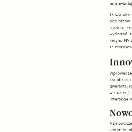
odpowiadaj
Ta szeroka 
odbiorców p
istotne; k
wydarzeń t
kasyno NV 
zainteresow
Inno
Wprowadzen
krajobrazi
gwarantują
wirtualnej 
interakcje 
Nowo
Najnowocze
zmieniły o