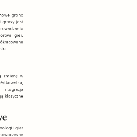
a nowe grono
 graczy jest
prowadzanie
orowi gier,
różnicowane
niu.
cą zmianę w
żytkownika,
 integracja
ją klasyczne
we
ologii gier
 nowoczesne