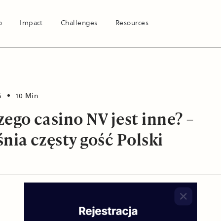
o
Impact
Challenges
Resources
6
10 Min
ego casino NV jest inne? –
nia częsty gość Polski