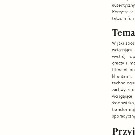
autentyczn
Korzystają
także infor
Tema
W jaki spos
wciągającą
wystrój rep
graczy i m
filmami po
klientami.
technologi
zachwyca o
wciągające
środowisko
transform
sporadyczny
Przy