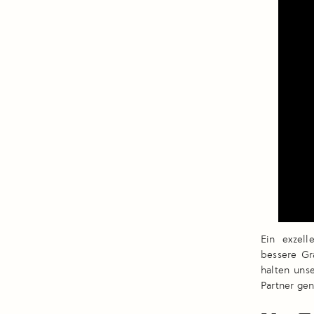
Ein exzell
bessere Gr
halten uns
Partner ge