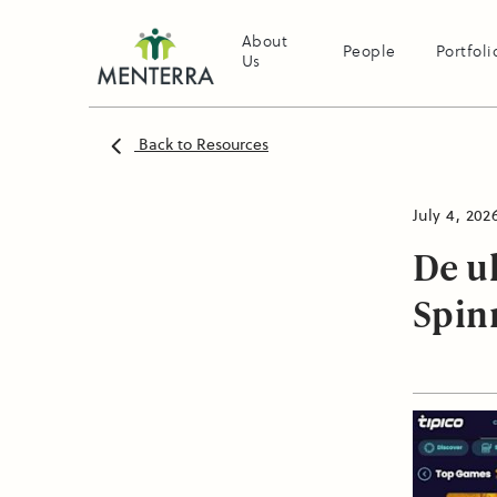
About
People
Portfoli
Us
Back to Resources
July 4, 202
De ul
Spin