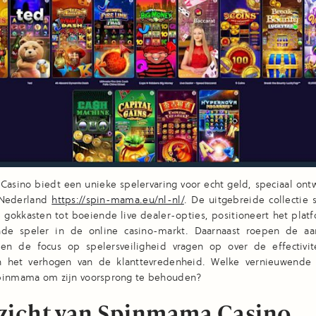
asino biedt een unieke spelervaring voor echt geld, speciaal ont
 Nederland
https://spin-mama.eu/nl-nl/
. De uitgebreide collectie 
gokkasten tot boeiende live dealer-opties, positioneert het plat
nde speler in de online casino-markt. Daarnaast roepen de aan
en de focus op spelersveiligheid vragen op over de effectivit
n het verhogen van de klanttevredenheid. Welke vernieuwende 
pinmama om zijn voorsprong te behouden?
zicht van Spinmama Casino