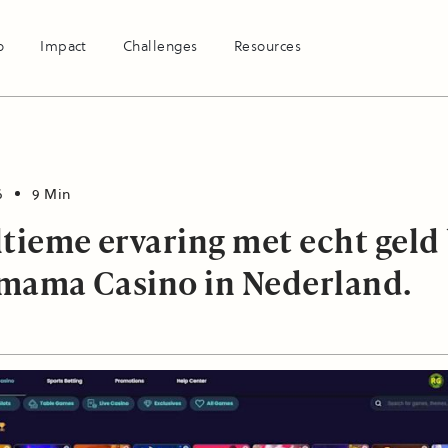
o
Impact
Challenges
Resources
6
9 Min
tieme ervaring met echt geld 
mama Casino in Nederland.