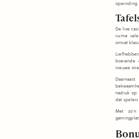
opwinding.
Tafel
De live ca
ruime sele
omvat klass
Liefhebber
boeiende e
nieuwe str
Daarnaast
bekwaamhed
nadruk op 
dat spelers
Met zo’n
gamingplat
Bonu