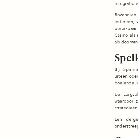
integratie 
Bovendien 
iedereen, 
bereikbaar
Casino als
als doorwin
Spel
Bij Spinm
uiteenlop
boeiende li
De zorgvul
waardoor z
strategieën
Een derge
onderstree