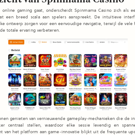
 online gaming gaat, onderscheidt Spinmama Casino zich als e
at een breed scala aan spelers aanspreekt. De intuïtieve inter
jke ontwerp zorgen voor een eenvoudige navigatie, terwijl de vele 
e totale ervaring verbeteren.
nnen genieten van vernieuwende gameplay-mechanieken die de int
er centraal stellen, waardoor elke sessie levendig en span
 van het platform aan game-innovatie blijkt uit de frequente up