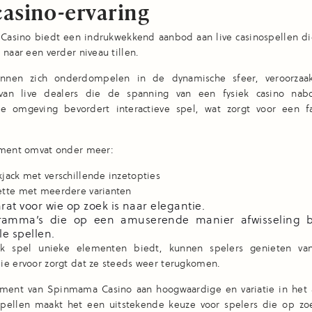
casino-ervaring
asino biedt een indrukwekkend aanbod aan live casinospellen di
 naar een verder niveau tillen.
unnen zich onderdompelen in de dynamische sfeer, veroorzaa
van live dealers die de spanning van een fysiek casino nabo
de omgeving bevordert interactieve spel, wat zorgt voor een f
iment omvat onder meer:
kjack met verschillende inzetopties
lette met meerdere varianten
rat voor wie op zoek is naar elegantie.
ramma’s die op een amuserende manier afwisseling 
le spellen.
lk spel unieke elementen biedt, kunnen spelers genieten va
ie ervoor zorgt dat ze steeds weer terugkomen.
ent van Spinmama Casino aan hoogwaardige en variatie in het
ospellen maakt het een uitstekende keuze voor spelers die op zoe