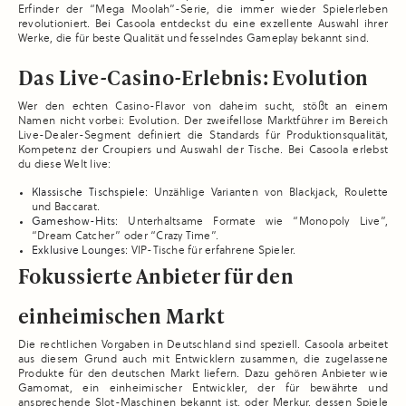
Erfinder der “Mega Moolah”-Serie, die immer wieder Spielerleben
revolutioniert. Bei Casoola entdeckst du eine exzellente Auswahl ihrer
Werke, die für beste Qualität und fesselndes Gameplay bekannt sind.
Das Live-Casino-Erlebnis: Evolution
Wer den echten Casino-Flavor von daheim sucht, stößt an einem
Namen nicht vorbei: Evolution. Der zweifellose Marktführer im Bereich
Live-Dealer-Segment definiert die Standards für Produktionsqualität,
Kompetenz der Croupiers und Auswahl der Tische. Bei Casoola erlebst
du diese Welt live:
Klassische Tischspiele:
Unzählige Varianten von Blackjack, Roulette
und Baccarat.
Gameshow-Hits:
Unterhaltsame Formate wie “Monopoly Live”,
“Dream Catcher” oder “Crazy Time”.
Exklusive Lounges:
VIP-Tische für erfahrene Spieler.
Fokussierte Anbieter für den
einheimischen Markt
Die rechtlichen Vorgaben in Deutschland sind speziell. Casoola arbeitet
aus diesem Grund auch mit Entwicklern zusammen, die zugelassene
Produkte für den deutschen Markt liefern. Dazu gehören Anbieter wie
Gamomat, ein einheimischer Entwickler, der für bewährte und
ansprechende Slot-Maschinen bekannt ist, oder Merkur, dessen Spiele