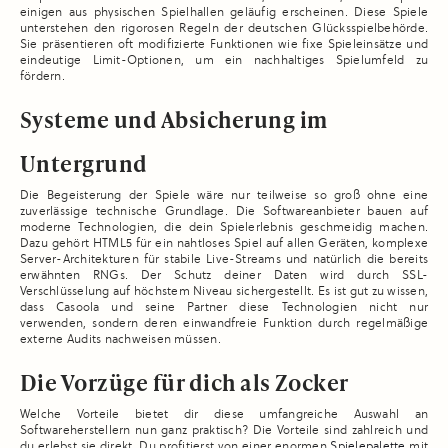
einigen aus physischen Spielhallen geläufig erscheinen. Diese Spiele
unterstehen den rigorosen Regeln der deutschen Glücksspielbehörde.
Sie präsentieren oft modifizierte Funktionen wie fixe Spieleinsätze und
eindeutige Limit-Optionen, um ein nachhaltiges Spielumfeld zu
fördern.
Systeme und Absicherung im
Untergrund
Die Begeisterung der Spiele wäre nur teilweise so groß ohne eine
zuverlässige technische Grundlage. Die Softwareanbieter bauen auf
moderne Technologien, die dein Spielerlebnis geschmeidig machen.
Dazu gehört HTML5 für ein nahtloses Spiel auf allen Geräten, komplexe
Server-Architekturen für stabile Live-Streams und natürlich die bereits
erwähnten RNGs. Der Schutz deiner Daten wird durch SSL-
Verschlüsselung auf höchstem Niveau sichergestellt. Es ist gut zu wissen,
dass Casoola und seine Partner diese Technologien nicht nur
verwenden, sondern deren einwandfreie Funktion durch regelmäßige
externe Audits nachweisen müssen.
Die Vorzüge für dich als Zocker
Welche Vorteile bietet dir diese umfangreiche Auswahl an
Softwareherstellern nun ganz praktisch? Die Vorteile sind zahlreich und
du erlebst sie direkt. Du profitierst von einer enormen
Spielepalette
mit