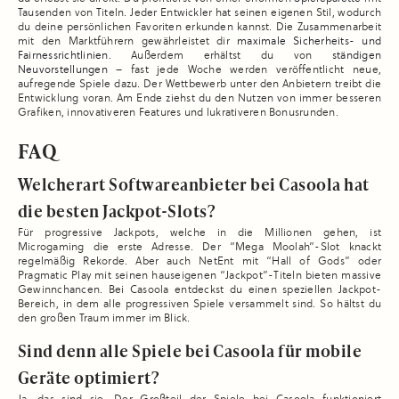
Tausenden von Titeln. Jeder Entwickler hat seinen eigenen Stil, wodurch
du deine persönlichen Favoriten erkunden kannst. Die Zusammenarbeit
mit den Marktführern gewährleistet dir
maximale Sicherheits- und
Fairnessrichtlinien
. Außerdem erhältst du von
ständigen
Neuvorstellungen
– fast jede Woche werden veröffentlicht neue,
aufregende Spiele dazu. Der Wettbewerb unter den Anbietern treibt die
Entwicklung voran. Am Ende ziehst du den Nutzen von immer besseren
Grafiken, innovativeren Features und lukrativeren Bonusrunden.
FAQ
Welcherart Softwareanbieter bei Casoola hat
die besten Jackpot-Slots?
Für progressive Jackpots, welche in die Millionen gehen, ist
Microgaming die erste Adresse. Der “Mega Moolah”-Slot knackt
regelmäßig Rekorde. Aber auch NetEnt mit “Hall of Gods” oder
Pragmatic Play mit seinen hauseigenen “Jackpot”-Titeln bieten massive
Gewinnchancen. Bei Casoola entdeckst du einen speziellen Jackpot-
Bereich, in dem alle progressiven Spiele versammelt sind. So hältst du
den großen Traum immer im Blick.
Sind denn alle Spiele bei Casoola für mobile
Geräte optimiert?