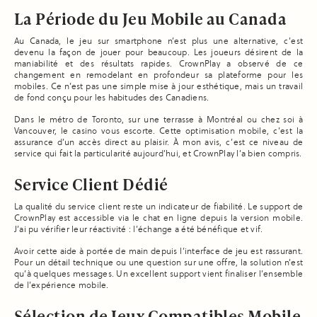
La Période du Jeu Mobile au Canada
Au Canada, le jeu sur smartphone n’est plus une alternative, c’est
devenu la façon de jouer pour beaucoup. Les joueurs désirent de la
maniabilité et des résultats rapides. CrownPlay a observé de ce
changement en remodelant en profondeur sa plateforme pour les
mobiles. Ce n’est pas une simple mise à jour esthétique, mais un travail
de fond conçu pour les habitudes des Canadiens.
Dans le métro de Toronto, sur une terrasse à Montréal ou chez soi à
Vancouver, le casino vous escorte. Cette optimisation mobile, c’est la
assurance d’un accès direct au plaisir. À mon avis, c’est ce niveau de
service qui fait la particularité aujourd’hui, et CrownPlay l’a bien compris.
Service Client Dédié
La qualité du service client reste un indicateur de fiabilité. Le support de
CrownPlay est accessible via le chat en ligne depuis la version mobile.
J’ai pu vérifier leur réactivité : l’échange a été bénéfique et vif.
Avoir cette aide à portée de main depuis l’interface de jeu est rassurant.
Pour un détail technique ou une question sur une offre, la solution n’est
qu’à quelques messages. Un excellent support vient finaliser l’ensemble
de l’expérience mobile.