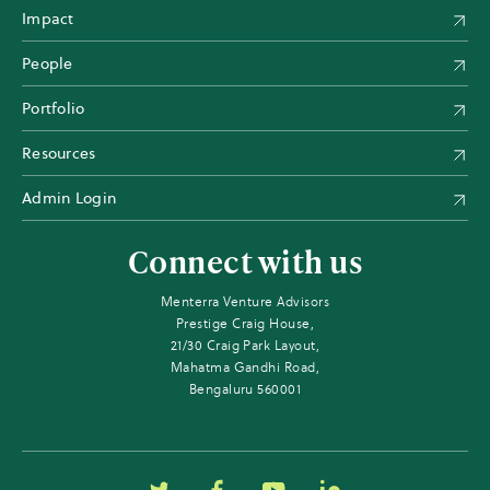
Impact
People
Portfolio
Resources
Admin Login
Connect with us
Menterra Venture Advisors
Prestige Craig House,
21/30 Craig Park Layout,
Mahatma Gandhi Road,
Bengaluru 560001