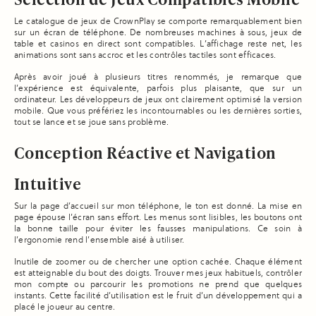
Sélection de Jeux Compatibles Mobile
Le catalogue de jeux de CrownPlay se comporte remarquablement bien
sur un écran de téléphone. De nombreuses machines à sous, jeux de
table et casinos en direct sont compatibles. L’affichage reste net, les
animations sont sans accroc et les contrôles tactiles sont efficaces.
Après avoir joué à plusieurs titres renommés, je remarque que
l’expérience est équivalente, parfois plus plaisante, que sur un
ordinateur. Les développeurs de jeux ont clairement optimisé la version
mobile. Que vous préfériez les incontournables ou les dernières sorties,
tout se lance et se joue sans problème.
Conception Réactive et Navigation
Intuitive
Sur la page d’accueil sur mon téléphone, le ton est donné. La mise en
page épouse l’écran sans effort. Les menus sont lisibles, les boutons ont
la bonne taille pour éviter les fausses manipulations. Ce soin à
l’ergonomie rend l’ensemble aisé à utiliser.
Inutile de zoomer ou de chercher une option cachée. Chaque élément
est atteignable du bout des doigts. Trouver mes jeux habituels, contrôler
mon compte ou parcourir les promotions ne prend que quelques
instants. Cette facilité d’utilisation est le fruit d’un développement qui a
placé le joueur au centre.