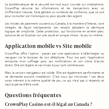
La problématique de la sécurité est tout aussi cruciale sur smartphone.
CrownPlay sécurise les informations et les transactions avec un
chiffrement robuste. Cela génère un contexte de confiance, que ce soit
pour consulter son historique ou pour ajouter des argent.
Les modes de paiement courants au Canada, à la manière d’Interac, sont
intégrés de façon transparente. Les retraits adoptent la identique
logique de simplicité. Cette protection, qui fonctionne en arrière-plan,
autorise de se focaliser sur une seule et unique chose : le jeu lui-même.
Application mobile vs Site mobile
CrownPlay offre l’option : passer par une application à télécharger ou
naviguer via le browser de son téléphone. Pour ma part, l’application
remporte mon suffrage pour ses notifications et son icône d’accès
direct. Elle est légère et ses mises à jour sont nombreuses.
Mais la version navigateur est solide. Elle est également performante et
ne demande aucune installation. C’est vous qui choisissez ! Les deux
voies mènent à la même qualité de jeu, ce qui n’est pas si répandu et
vaut la peine d’être noté.
Questions fréquentes
CrownPlay Casino est-il légal au Canada ?