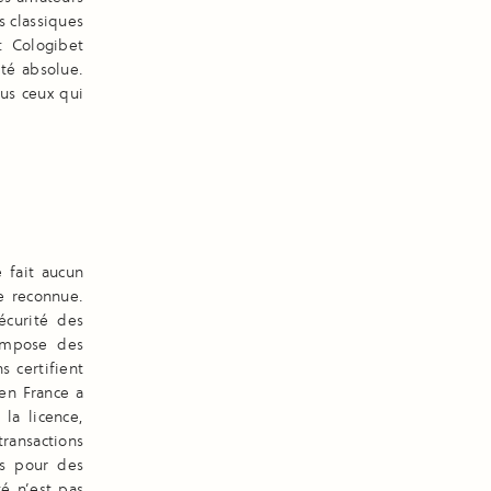
s classiques
: Cologibet
ité absolue.
us ceux qui
e fait aucun
e reconnue.
écurité des
 impose des
s certifient
 en France a
la licence,
ransactions
es pour des
té n’est pas