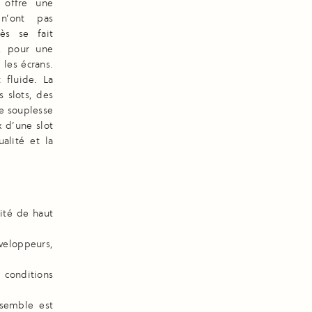
o offre une
 n’ont pas
ès se fait
, pour une
 les écrans.
 fluide. La
 slots, des
te souplesse
x d’une slot
alité et la
ité de haut
veloppeurs,
conditions
nsemble est