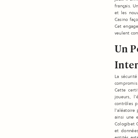
français. U
et les nou
Casino faço
Cet engage
veulent com
Un P
Inte
La sécurité
compromis 
Cette cert
joueurs, l
contrôles p
l’aléatoire
ainsi une 
Cologibet 
et données
entités ext