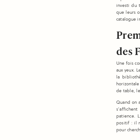
investi du
que leurs o
catalogue i
Premi
des F
Une fois co
aux yeux. L
la bibliot
horizontale
de table, l
Quand on ap
s’affichen
patience. L
positif : i
pour cherch