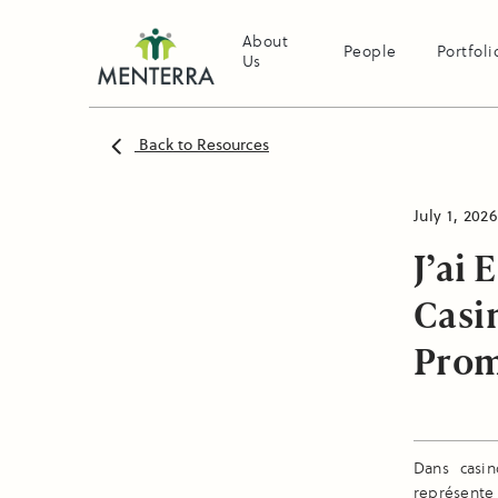
About
People
Portfoli
Us
Back to Resources
July 1, 2026
J’ai 
Casi
Prom
Dans casin
représente 