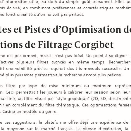
d’information utile, au-delà du simple goût personnel. Elles p
hoix éclairé, en combinant préférences et caractéristiques mathé
une fonctionnalité qu’on ne voit pas partout.
tes et Pistes d’Optimisation d
tions de Filtrage Corgibet
me est performant, mais il n’est pas idéal. Un point à souligner : 
’activer plusieurs filtres avancés en même temps. Recherch
ET une volatilité précise requiert des tris manuels successifs. U
oisé plus puissante permettrait la recherche encore plus précise.
’un filtre par type de mise minimum ou maximum représen
n. Ceci permettrait les joueurs à calibrer leur session selon le
r finir, un filtre visuel par “style graphique” (2D, 3D, dessin anim
nir en complément du filtre thématique. Ces optimisations feraien
t Casino un modèle du genre.
e ces suggestions, la plateforme offre déjà une expérience de f
la moyenne sur le marché français. La vitesse d’exécution, la 