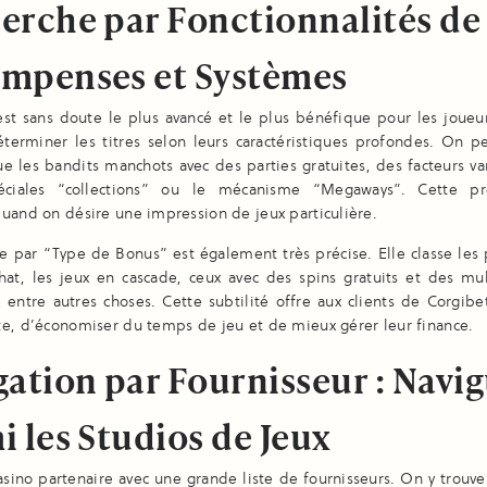
erche par Fonctionnalités de 
mpenses et Systèmes
est sans doute le plus avancé et le plus bénéfique pour les joueurs
terminer les titres selon leurs caractéristiques profondes. On p
e les bandits manchots avec des parties gratuites, des facteurs va
éciales “collections” ou le mécanisme “Megaways”. Cette pr
uand on désire une impression de jeux particulière.
e par “Type de Bonus” est également très précise. Elle classe les 
at, les jeux en cascade, ceux avec des spins gratuits et des mul
, entre autres choses. Cette subtilité offre aux clients de Corgib
e, d’économiser du temps de jeu et de mieux gérer leur finance.
gation par Fournisseur : Navi
 les Studios de Jeux
sino partenaire avec une grande liste de fournisseurs. On y trouve