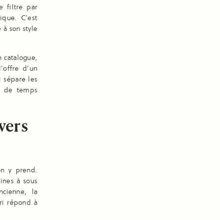
 filtre par
ique. C’est
 à son style
 catalogue,
l’offre d’un
i sépare les
in de temps
vers
on y prend.
ines à sous
ncienne, la
tri répond à