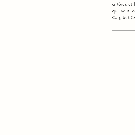
critères et
qui veut g
Corgibet Ca