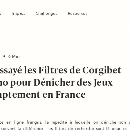
o
Impact
Challenges
Resources
6 Min
Essayé les Filtres de Corgibet
no pour Dénicher des Jeux
ptement en France
os en ligne français, la rapidité à laquelle on déniche son 
souvent la différence. Les filtres de recherche sont là pour ça.