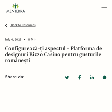
Back to Resources
July 4, 2026
11 Min
Configurează-ți aspectul – Platforma de
designuri Bizzo Casino pentru gusturile
românești
Share via: