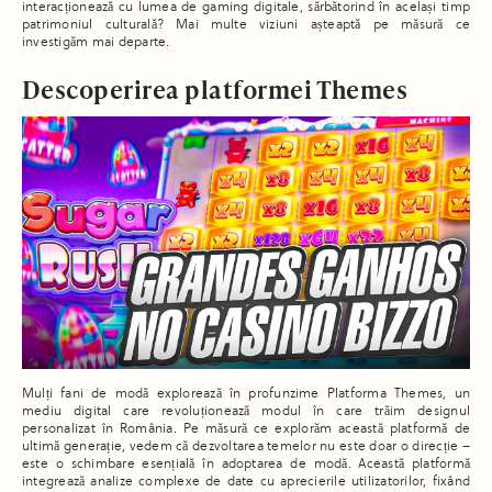
interacționează cu lumea de gaming digitale, sărbătorind în același timp
patrimoniul culturală? Mai multe viziuni așteaptă pe măsură ce
investigăm mai departe.
Descoperirea platformei Themes
Mulți fani de modă explorează în profunzime Platforma Themes, un
mediu digital care revoluționează modul în care trăim designul
personalizat în România. Pe măsură ce explorăm această platformă de
ultimă generație, vedem că dezvoltarea temelor nu este doar o direcție –
este o schimbare esențială în adoptarea de modă. Această platformă
integrează analize complexe de date cu aprecierile utilizatorilor, fixând