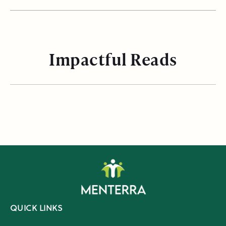
Impactful Reads
QUICK LINKS