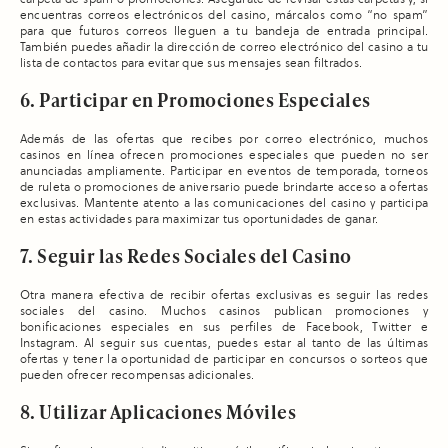
carpeta de spam o promociones. Asegúrate de revisar estas carpetas y, si
encuentras correos electrónicos del casino, márcalos como “no spam”
para que futuros correos lleguen a tu bandeja de entrada principal.
También puedes añadir la dirección de correo electrónico del casino a tu
lista de contactos para evitar que sus mensajes sean filtrados.
6. Participar en Promociones Especiales
Además de las ofertas que recibes por correo electrónico, muchos
casinos en línea ofrecen promociones especiales que pueden no ser
anunciadas ampliamente. Participar en eventos de temporada, torneos
de ruleta o promociones de aniversario puede brindarte acceso a ofertas
exclusivas. Mantente atento a las comunicaciones del casino y participa
en estas actividades para maximizar tus oportunidades de ganar.
7. Seguir las Redes Sociales del Casino
Otra manera efectiva de recibir ofertas exclusivas es seguir las redes
sociales del casino. Muchos casinos publican promociones y
bonificaciones especiales en sus perfiles de Facebook, Twitter e
Instagram. Al seguir sus cuentas, puedes estar al tanto de las últimas
ofertas y tener la oportunidad de participar en concursos o sorteos que
pueden ofrecer recompensas adicionales.
8. Utilizar Aplicaciones Móviles