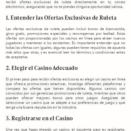
recibir ofertas exclusivas de ruleta directamente en tu correo
electrónico, asegurando que no te pierdas ninguna oportunidad valiosa.
1. Entender las Ofertas Exclusivas de Ruleta
Las ofertas exclusivas de ruleta pueden incluir bonos de bienvenida,
giros gratis, promociones especiales y recompensas por lealtad. Estas
ofertas son proporcionadas por los casinos en línea para atraer nuevos
jugadores y mantener a los existentes. Es importante entender que no
todas las ofertas son iguales; algunas pueden tener requisitos de apuesta
más altos que otras, y es esencial leer los términos y condiciones antes
de aceptarlas.
2. Elegir el Casino Adecuado
El primer paso para recibir ofertas exclusivas es elegir un casino en línea
que ofrezca promociones atractivas. Investiga diferentes plataformas y
compara las ofertas que tienen disponibles. Algunos casinos son
conocidos por sus generosas promociones de ruleta, mientras que otros
pueden ofrecer mejores bonos para otros juegos. Asegúrate de
seleccionar un casino que se adapte a tus preferencias de juego y que
tenga una buena reputación en la industria.
3. Registrarse en el Casino
Una vez que hayas elegido un casino, el siguiente paso es registrarte.