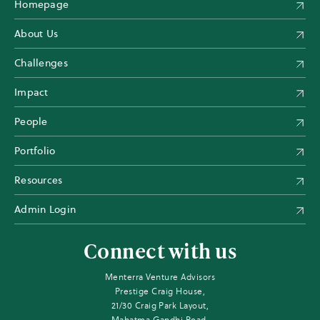
Homepage
About Us
Challenges
Impact
People
Portfolio
Resources
Admin Login
Connect with us
Menterra Venture Advisors
Prestige Craig House,
21/30 Craig Park Layout,