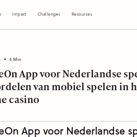
o
Impact
Challenges
Resources
6
6 Min
On App voor Nederlandse spe
ordelen van mobiel spelen in 
ne casino
On App voor Nederlandse sp