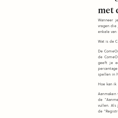
met 
Wanneer je
vragen die 
enkele van
Wat is de
De ComeOn 
de ComeOn
geeft je 
percentage 
spellen in 
Hoe kan ik
Aanmaken v
de “Aanmel
vullen. Al
de “Registr