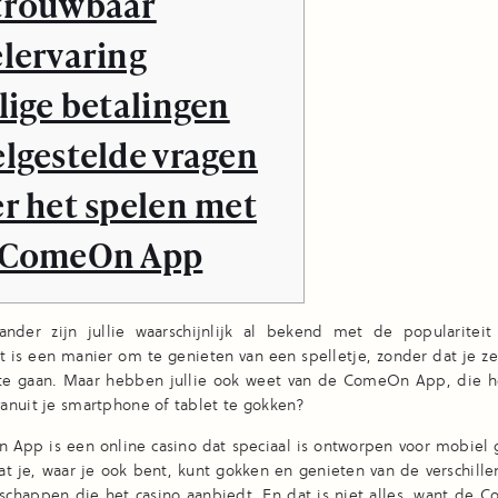
trouwbaar
lervaring
lige betalingen
lgestelde vragen
r het spelen met
 ComeOn App
ander zijn jullie waarschijnlijk al bekend met de populariteit
 is een manier om te genieten van een spelletje, zonder dat je ze
 te gaan. Maar hebben jullie ook weet van de ComeOn App, die h
anuit je smartphone of tablet te gokken?
App is een online casino dat speciaal is ontworpen voor mobiel g
t je, waar je ook bent, kunt gokken en genieten van de verschill
chappen die het casino aanbiedt. En dat is niet alles, want de