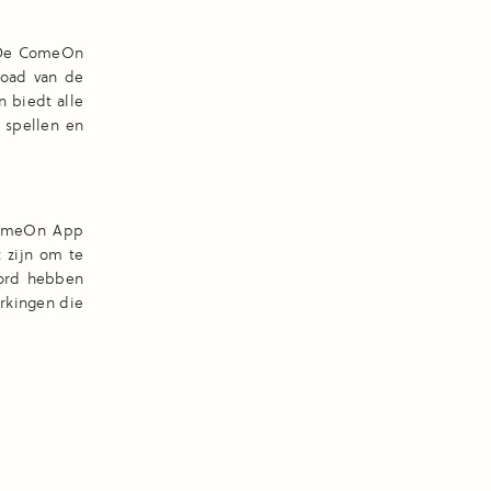
. De ComeOn
load van de
 biedt alle
e spellen en
 ComeOn App
 zijn om te
oord hebben
erkingen die