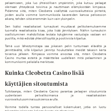
pelaamiseen, joka luo yhteisöllisen ympäristön, joka kutsuu pelaajat
olemaan yhteydessä toisiinsa ja nauttimaan elämyksistään kimpassa.
Pidämme siitä, miten Cleobetra sisällyttää vuorovaikutteisia piirteitä,
joiden avulla voimme kommunikoida kavereiden kanssa pelisession
aikana, tehden siitä enemmän kuin vain yksinpelin.
Sen lisäksi reaaliaikaiset turnaukset muuttavat pelikokemuksemme
tuomalla reaaliaikaista kisaa, joka lisää jännityksen. Näihin turnauksiin
osallistuminen mahdollistaa testata kykyjämme vastustajia vastaan eri
puolilta, mikä edistää yhteisöllisyyttä ja positiivista kilpailua.
Tämä uusi lähestymistapa saa jokaisen pelin tuntumaan elävältä ja
jännittävältä, sillä kilpailun jännitys houkuttelee meidät takaisin kerta
toisensa jälkeen. Kimpassa voimme arvostaa sitä, miten Cleobetra
Casino murtaa esteitä ja määrittelee uudelleen mitä pelaaminen ja
kommunikointi pelialalla merkitsee.
Kuinka Cleobetra Casino lisää
käyttäjien sitoutumista
Tutkitaanpa, miten Cleobetra Casino parantaa pelaajien sitoutumista
uudenlaisen pelivalikoimansa ja reaaliaikaisten
vuorovaikutusominaisuuksiensa avulla.
Voimme todella tuntea persoonalliset kokemukset, jotka on luotu