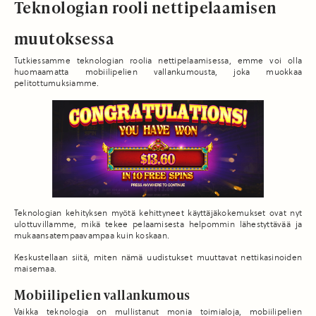
Teknologian rooli nettipelaamisen
muutoksessa
Tutkiessamme teknologian roolia nettipelaamisessa, emme voi olla
huomaamatta mobiilipelien vallankumousta, joka muokkaa
pelitottumuksiamme.
Teknologian kehityksen myötä kehittyneet käyttäjäkokemukset ovat nyt
ulottuvillamme, mikä tekee pelaamisesta helpommin lähestyttävää ja
mukaansatempaavampaa kuin koskaan.
Keskustellaan siitä, miten nämä uudistukset muuttavat nettikasinoiden
maisemaa.
Mobiilipelien vallankumous
Vaikka teknologia on mullistanut monia toimialoja, mobiilipelien