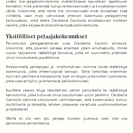
Lisäksi live-jakajatoimintomme mahdollistavat kasvokkain tapahtuvan
kontaktin, mikä pienentää kuilua verkkokasinoiden ja kivijalkakasinoiden
välillä. Uskomme, että nämä live ominaisuudet eivät ainoastaan lisää
viihdettä, vaan myös vahvistavat yhteisön kokemusta pelaajiemme
keskuudessa, mikä tekee Cleobetra Casinosta ainutlaatuisen kohteen
kaikille, jotka kaipaavat yhteisöllisempää pelikokemusta.
Yksilölliset pelaajakokemukset
Personoidut pelaajaelämykset ovat Cleobetra Casinon ytimessä.
Uskomme, että jokainen pelaaja ansaitsee jotain ainutlaatuista, minkä
vuoksi tarjoamme räätälöityjä bonuksia, jotka on suunniteltu pitämään
sinut innostuneena ja palkittuna.
Analysoimalla pelitapojasi ja -mieltymyksiäsi voimme luoda räätälöityjä
kokemuksia, jotka yhteensopivat kanssasi. Tämä tarkoittaa enemmän
kuin vain perinteisiä kampanjoita; kyse on etujen ja bonusten luomisesta,
jotka sopivat tyyliisi ja kohentavat pelikokemustasi.
Kuvittele saavasi etuja rakastamiesi pelien perusteella tai räätälöityjä
kannustimia, jotka kutsuvat sinua tutustumaan uusiin peleihin. Cleobetra
Casinolla olemme sitoutuneet varmistamaan, että kokemuksesi tuntuu
yksilölliseltä ja tärkeältä, tehden jokaisesta vierailusta unohtumattoman
ja tyydyttävän.
Meillä et ole vain yksi pelaaja muiden joukossa, vaan olet osa
personoitua peliseikkailua.