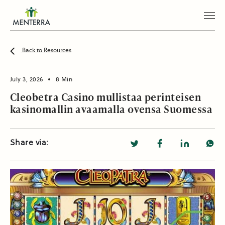
Back to Resources
July 3, 2026
8 Min
Cleobetra Casino mullistaa perinteisen
kasinomallin avaamalla ovensa Suomessa
Share via: