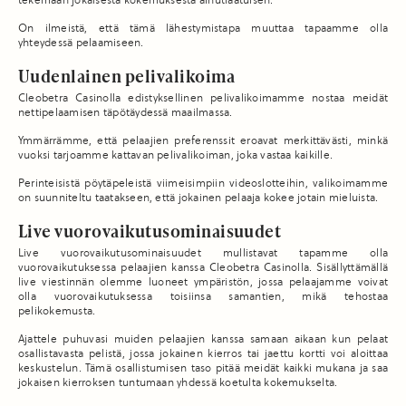
tekemään jokaisesta kokemuksesta ainutlaatuisen.
On ilmeistä, että tämä lähestymistapa muuttaa tapaamme olla
yhteydessä pelaamiseen.
Uudenlainen pelivalikoima
Cleobetra Casinolla edistyksellinen pelivalikoimamme nostaa meidät
nettipelaamisen täpötäydessä maailmassa.
Ymmärrämme, että pelaajien preferenssit eroavat merkittävästi, minkä
vuoksi tarjoamme kattavan pelivalikoiman, joka vastaa kaikille.
Perinteisistä pöytäpeleistä viimeisimpiin videoslotteihin, valikoimamme
on suunniteltu taatakseen, että jokainen pelaaja kokee jotain mieluista.
Live vuorovaikutusominaisuudet
Live vuorovaikutusominaisuudet mullistavat tapamme olla
vuorovaikutuksessa pelaajien kanssa Cleobetra Casinolla. Sisällyttämällä
live viestinnän olemme luoneet ympäristön, jossa pelaajamme voivat
olla vuorovaikutuksessa toisiinsa samantien, mikä tehostaa
pelikokemusta.
Ajattele puhuvasi muiden pelaajien kanssa samaan aikaan kun pelaat
osallistavasta pelistä, jossa jokainen kierros tai jaettu kortti voi aloittaa
keskustelun. Tämä osallistumisen taso pitää meidät kaikki mukana ja saa
jokaisen kierroksen tuntumaan yhdessä koetulta kokemukselta.