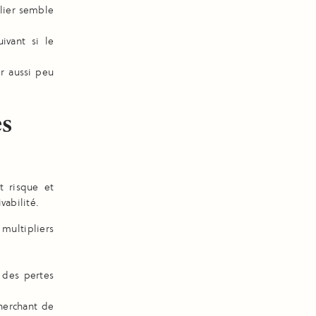
plier semble
ivant si le
r aussi peu
es
t risque et
vabilité.
 multipliers
 des pertes
herchant de