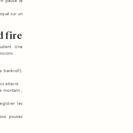
en pause le
loqué sur un
 fire
rudent. Une
essions.
e bankroll).
is atteint.
e montant ;
gistrer les
vous pouvez