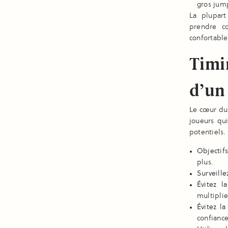
gros jum
La plupar
prendre c
confortable
Timin
d’un
Le cœur du 
joueurs qu
potentiels.
Objectifs
plus.
Surveille
Évitez l
multipli
Évitez la
confiance