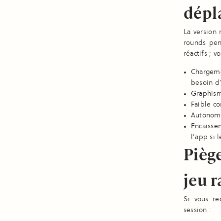
dépl
La version
rounds pen
réactifs ; 
Chargeme
besoin d’
Graphism
Faible c
Autonomi
Encaisse
l’app si 
Pièg
jeu 
Si vous re
session :