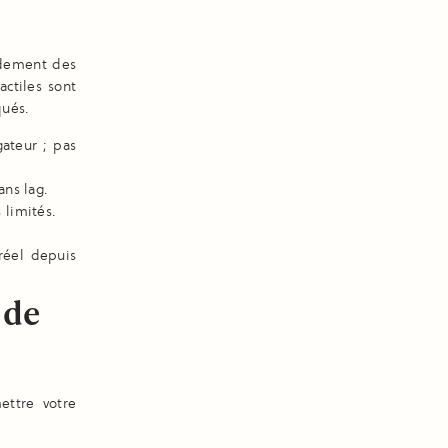
idement des
ctiles sont
qués.
ateur ; pas
ans lag.
 limités.
réel depuis
 de
ettre votre