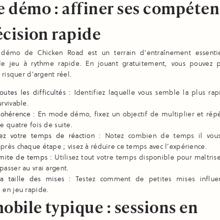
 démo : affiner ses compéten
écision rapide
 démo de Chicken Road est un terrain d’entraînement essenti
e jeu à rythme rapide. En jouant gratuitement, vous pouvez p
 risquer d’argent réel.
outes les difficultés :
Identifiez laquelle vous semble la plus rap
urvivable.
cohérence :
En mode démo, fixez un objectif de multiplier et répé
re quatre fois de suite.
rez votre temps de réaction :
Notez combien de temps il vous
près chaque étape ; visez à réduire ce temps avec l’expérience.
imite de temps :
Utilisez tout votre temps disponible pour maîtris
passer au vrai argent.
la taille des mises :
Testez comment de petites mises influen
 en jeu rapide.
obile typique : sessions en