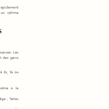
rapidement
 un rythme
s
caisser. Les
t des gains
à 2x, 3x ou
 même si le
ge ; faites