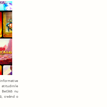
 informative
 atitudinile
a, Bet365 nu
lă, creând o