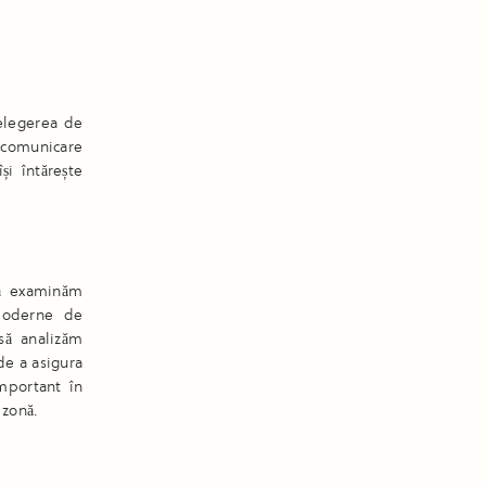
elegerea de
e comunicare
și întărește
să examinăm
 moderne de
să analizăm
de a asigura
mportant în
 zonă.