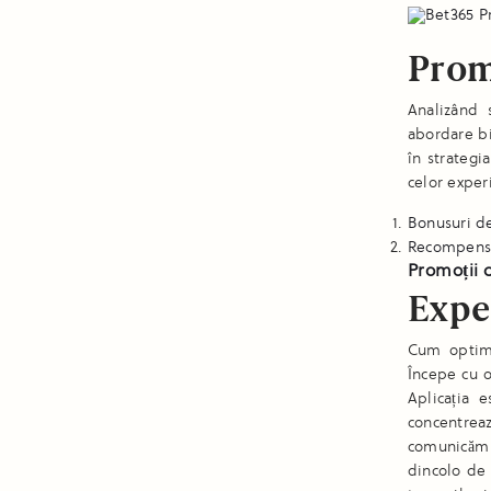
Prom
Analizând 
abordare bi
în strategi
celor exper
Bonusuri d
Recompense
Promoții 
Expe
Cum optimi
Începe cu o
Aplicația 
concentrea
comunicăm 
dincolo de 