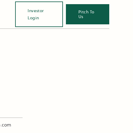
Investor
Pitch To
Us
Login