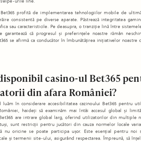
 swipe-urile line.
, Bet365 profită de implementarea tehnologiilor mobile de ultimă
răire consistentă pe diverse aparate. Păstrează integritatea gamin
afica sau caracteristicile. Pe deasupra, o tranziție lină între sisteme
e garantează că progresul și preferințele noastre rămân neschi
365 se afirmă ca conducător în îmbunătățirea inițiativelor noastre 
disponibil casino-ul Bet365 pen
zatorii din afara României?
 luăm în considerare accesibilitatea cazinoului Bet365 pentru util
 României, haideți să examinăm mai întâi accesul global și limită
. Bet365 are intrare global larg, oferind utilizatorilor din multiple n
tuși, sunt restricții pentru jucători din cauza normelor locale vari
ă nu oricine se poate participa ușor. Este esențial pentru noi s
ale și termenii site-ului, asigurând respectarea. Împreună, să înț