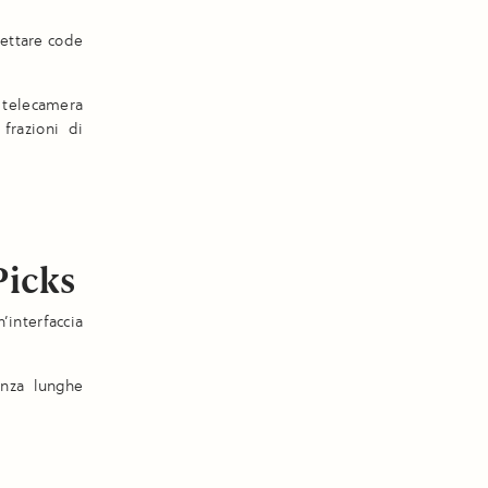
pettare code
a telecamera
frazioni di
Picks
’interfaccia
enza lunghe