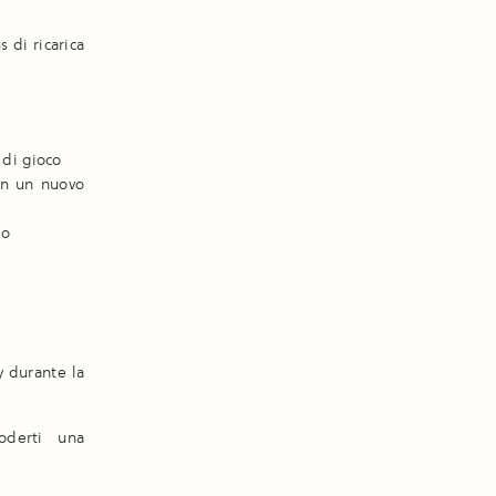
 di ricarica
 di gioco
on un nuovo
lo
y durante la
oderti una