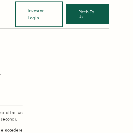
Investor
Pitch To
Us
Login
&
no offre un
 secondi.
e accedere