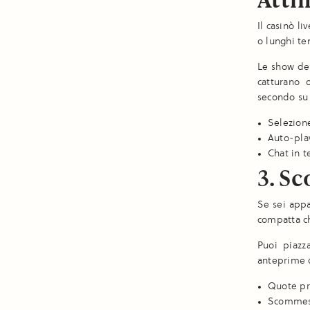
Atti
Il casinò l
o lunghi te
Le show del
catturano 
secondo su
Selezione
Auto‑play
Chat in t
3. S
Se sei appa
compatta c
Puoi piazz
anteprime d
Quote pr
Scommesse