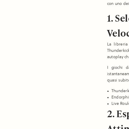
con uno de
1. Se
Velo
La libreri
Thunderkic
autoplay ch
I giochi d
istantanea
quasi subit
Thunderki
Endorphin
Live Roul
2. Es