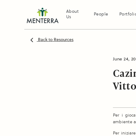
About
People
Portfoli
Us
Back to Resources
June 24, 2
Cazi
Vitt
Per i gioc
ambiente ad
Per iniziar