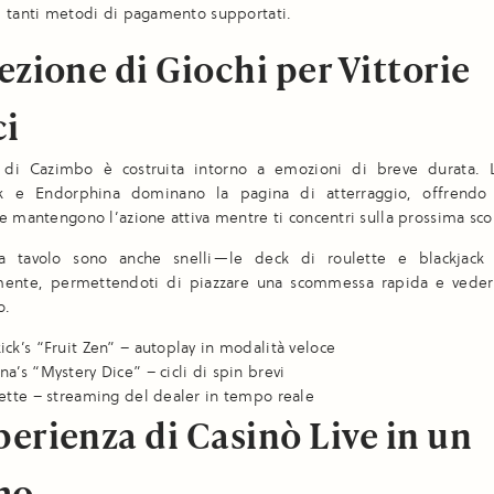
i tanti metodi di pagamento supportati.
lezione di Giochi per Vittorie
ci
a di Cazimbo è costruita intorno a emozioni di breve durata. 
k e Endorphina dominano la pagina di atterraggio, offrendo
e mantengono l’azione attiva mentre ti concentri sulla prossima s
a tavolo sono anche snelli—le deck di roulette e blackjack 
mente, permettendoti di piazzare una scommessa rapida e vedere 
o.
ck’s “Fruit Zen” – autoplay in modalità veloce
a’s “Mystery Dice” – cicli di spin brevi
ette – streaming del dealer in tempo reale
perienza di Casinò Live in un