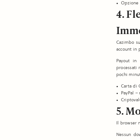
Opzione C
4. Fl
Imme
Cazimbo su
account in p
Payout in 
processati 
pochi minut
Carta di
PayPal – 
Criptoval
5. M
Il browser 
Nessun dow