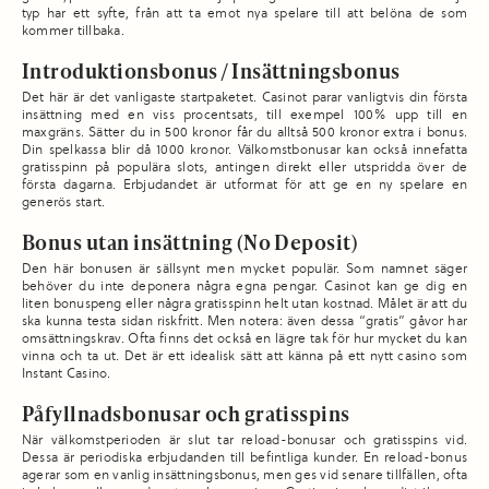
typ har ett syfte, från att ta emot nya spelare till att belöna de som
kommer tillbaka.
Introduktionsbonus / Insättningsbonus
Det här är det vanligaste startpaketet. Casinot parar vanligtvis din första
insättning med en viss procentsats, till exempel 100% upp till en
maxgräns. Sätter du in 500 kronor får du alltså 500 kronor extra i bonus.
Din spelkassa blir då 1000 kronor. Välkomstbonusar kan också innefatta
gratisspinn på populära slots, antingen direkt eller utspridda över de
första dagarna. Erbjudandet är utformat för att ge en ny spelare en
generös start.
Bonus utan insättning (No Deposit)
Den här bonusen är sällsynt men mycket populär. Som namnet säger
behöver du inte deponera några egna pengar. Casinot kan ge dig en
liten bonuspeng eller några gratisspinn helt utan kostnad. Målet är att du
ska kunna testa sidan riskfritt. Men notera: även dessa “gratis” gåvor har
omsättningskrav. Ofta finns det också en lägre tak för hur mycket du kan
vinna och ta ut. Det är ett idealisk sätt att känna på ett nytt casino som
Instant Casino.
Påfyllnadsbonusar och gratisspins
När välkomstperioden är slut tar reload-bonusar och gratisspins vid.
Dessa är periodiska erbjudanden till befintliga kunder. En reload-bonus
agerar som en vanlig insättningsbonus, men ges vid senare tillfällen, ofta