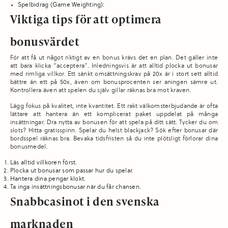
Spelbidrag (Game Weighting):
Viktiga tips för att optimera
bonusvärdet
För att få ut något riktigt av en bonus krävs det en plan. Det gäller inte
att bara klicka “acceptera”. Inledningsvis är att alltid plocka ut bonusar
med rimliga villkor. Ett sänkt omsättningskrav på 20x är i stort sett alltid
bättre än ett på 50x, även om bonusprocenten ser aningen sämre ut.
Kontrollera även att spelen du själv gillar räknas bra mot kraven.
Lägg fokus på kvalitet, inte kvantitet. Ett rakt välkomsterbjudande är ofta
lättare att hantera än ett komplicerat paket uppdelat på många
insättningar. Dra nytta av bonusen för att spela på ditt sätt. Tycker du om
slots? Hitta gratisspinn. Spelar du helst blackjack? Sök efter bonusar där
bordsspel räknas bra. Bevaka tidsfristen så du inte plötsligt förlorar dina
bonusmedel.
Läs alltid villkoren först.
Plocka ut bonusar som passar hur du spelar.
Hantera dina pengar klokt.
Ta inga insättningsbonusar när du får chansen.
Snabbcasinot i den svenska
marknaden