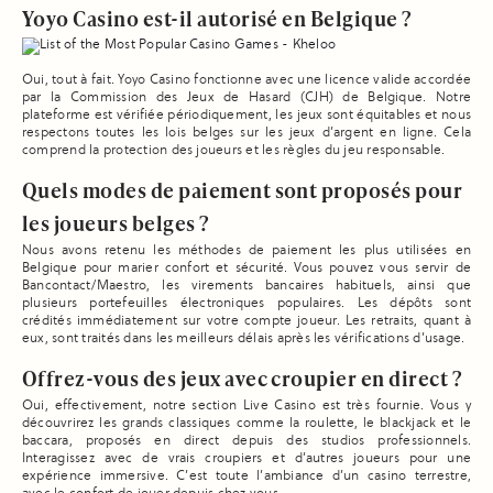
Yoyo Casino est-il autorisé en Belgique ?
Oui, tout à fait. Yoyo Casino fonctionne avec une licence valide accordée
par la Commission des Jeux de Hasard (CJH) de Belgique. Notre
plateforme est vérifiée périodiquement, les jeux sont équitables et nous
respectons toutes les lois belges sur les jeux d’argent en ligne. Cela
comprend la protection des joueurs et les règles du jeu responsable.
Quels modes de paiement sont proposés pour
les joueurs belges ?
Nous avons retenu les méthodes de paiement les plus utilisées en
Belgique pour marier confort et sécurité. Vous pouvez vous servir de
Bancontact/Maestro, les virements bancaires habituels, ainsi que
plusieurs portefeuilles électroniques populaires. Les dépôts sont
crédités immédiatement sur votre compte joueur. Les retraits, quant à
eux, sont traités dans les meilleurs délais après les vérifications d’usage.
Offrez-vous des jeux avec croupier en direct ?
Oui, effectivement, notre section Live Casino est très fournie. Vous y
découvrirez les grands classiques comme la roulette, le blackjack et le
baccara, proposés en direct depuis des studios professionnels.
Interagissez avec de vrais croupiers et d’autres joueurs pour une
expérience immersive. C’est toute l’ambiance d’un casino terrestre,