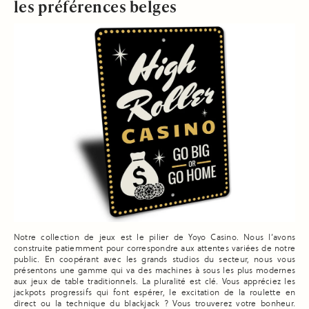
les préférences belges
Notre collection de jeux est le pilier de Yoyo Casino. Nous l’avons
construite patiemment pour correspondre aux attentes variées de notre
public. En coopérant avec les grands studios du secteur, nous vous
présentons une gamme qui va des machines à sous les plus modernes
aux jeux de table traditionnels. La pluralité est clé. Vous appréciez les
jackpots progressifs qui font espérer, le excitation de la roulette en
direct ou la technique du blackjack ? Vous trouverez votre bonheur.