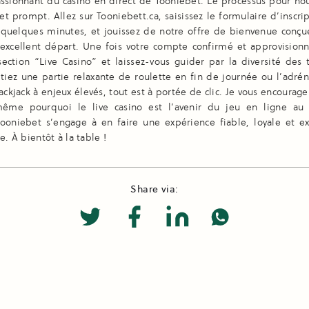
assionnant du casino en direct de Tooniebet. Le processus pour no
et prompt. Allez sur Tooniebett.ca, saisissez le formulaire d’inscri
quelques minutes, et jouissez de notre offre de bienvenue conçu
excellent départ. Une fois votre compte confirmé et approvisionn
section “Live Casino” et laissez-vous guider par la diversité des
tiez une partie relaxante de roulette en fin de journée ou l’adré
ackjack à enjeux élevés, tout est à portée de clic. Je vous encourage
ême pourquoi le live casino est l’avenir du jeu en ligne au
oniebet s’engage à en faire une expérience fiable, loyale et 
e. À bientôt à la table !
Share via: