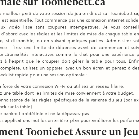
male sur Tooniebett.ca
le meilleur parti de votre session de jeu en direct sur Tooniebett.ca
 est essentielle. Tout commence par une connexion internet solide
ux vidéo lisse sans coupures intempestives. Je vous consei
r d’abord avec les règles et les limites de mise de chaque table en 
 si disponible, ou en suivant quelques parties. Administrez vot
nce : fixez une limite de dépenses avant de commencer et suive
fonctionnalités interactives comme le chat pour une expérience pl
z à l’esprit que le croupier doit gérer la table pour tous. Enfi
complète, utilisez un appareil avec un bon écran et pensez à des
hecklist rapide pour une session optimale :
la force de votre connexion Wi-Fi ou utilisez un réseau filaire.
z une table dont les limites de mise conviennent à votre budget.
nnaissance de les règles spécifiques de la variante du jeu (par ex.
ack sur la table).
e bankroll prédéfinie et ne la dépassez pas.
es applications inutiles en arrière-plan pour améliorer les perform
ent Tooniebet Assure un Jeu