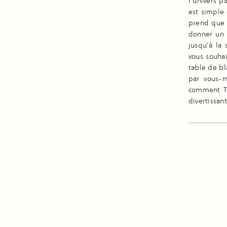
l’univers p
est simple 
prend que 
donner un 
jusqu’à la 
vous souhai
table de bl
par vous-m
comment To
divertissant