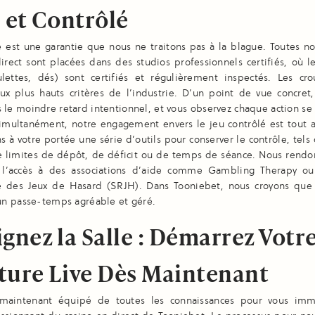
 et Contrôlé
 est une garantie que nous ne traitons pas à la blague. Toutes n
irect sont placées dans des studios professionnels certifiés, où l
oulettes, dés) sont certifiés et régulièrement inspectés. Les cro
ux plus hauts critères de l’industrie. D’un point de vue concret,
 le moindre retard intentionnel, et vous observez chaque action se
imultanément, notre engagement envers le jeu contrôlé est tout a
s à votre portée une série d’outils pour conserver le contrôle, tels
e limites de dépôt, de déficit ou de temps de séance. Nous rendon
l’accès à des associations d’aide comme Gambling Therapy ou
 des Jeux de Hasard (SRJH). Dans Tooniebet, nous croyons que 
n passe-temps agréable et géré.
gnez la Salle : Démarrez Votr
ture Live Dès Maintenant
maintenant équipé de toutes les connaissances pour vous im