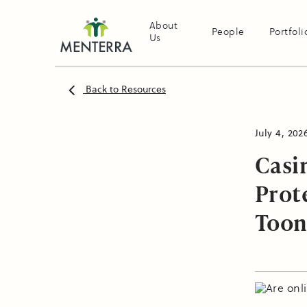
About
People
Portfoli
Us
Back to Resources
July 4, 202
Casi
Prot
Toon