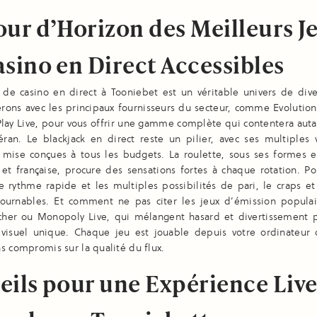
our d’Horizon des Meilleurs J
asino en Direct Accessibles
 de casino en direct à Tooniebet est un véritable univers de div
rons avec les principaux fournisseurs du secteur, comme Evolutio
lay Live, pour vous offrir une gamme complète qui contentera auta
ran. Le blackjack en direct reste un pilier, avec ses multiples 
 mise conçues à tous les budgets. La roulette, sous ses formes 
et française, procure des sensations fortes à chaque rotation. P
e rythme rapide et les multiples possibilités de pari, le craps et
tournables. Et comment ne pas citer les jeux d’émission popul
her ou Monopoly Live, qui mélangent hasard et divertissement 
évisuel unique. Chaque jeu est jouable depuis votre ordinateur 
s compromis sur la qualité du flux.
eils pour une Expérience Liv