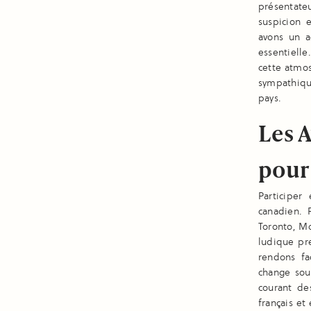
présentateu
suspicion e
avons un a
essentiell
cette atmos
sympathique
pays.
Les A
pour
Participer
canadien. 
Toronto, M
ludique pre
rendons fac
change souv
courant de
français et