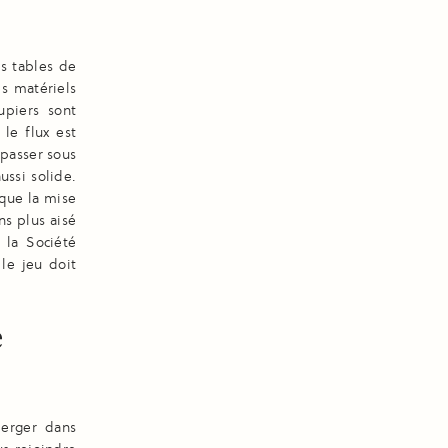
os tables de
es matériels
upiers sont
 le flux est
 passer sous
ussi solide.
 que la mise
s plus aisé
 la Société
le jeu doit
e
merger dans