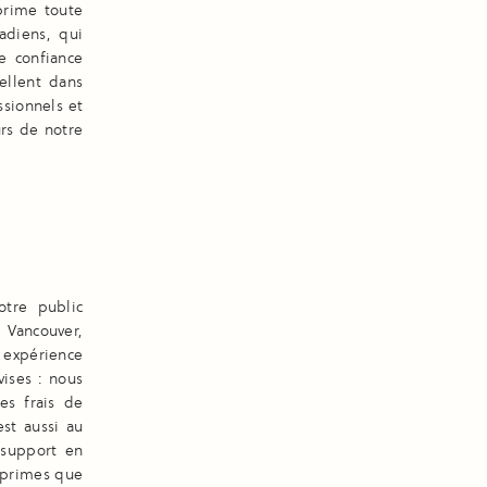
pprime toute
nadiens, qui
e confiance
ellent dans
ssionnels et
urs de notre
e
otre public
 Vancouver,
 expérience
vises : nous
les frais de
est aussi au
 support en
t primes que