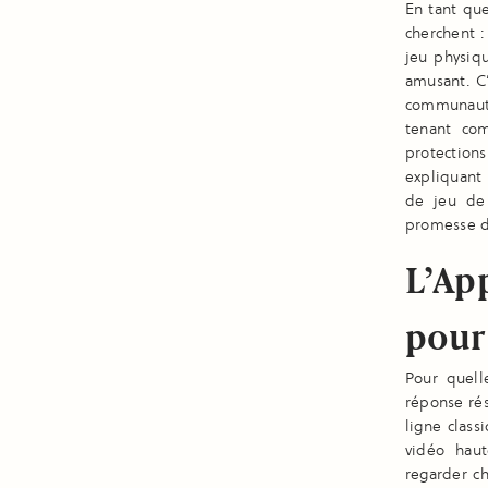
En tant que
cherchent :
jeu physiq
amusant. C
communaut
tenant com
protections
expliquant
de jeu de 
promesse de
L’Ap
pour
Pour quell
réponse ré
ligne class
vidéo haut
regarder c