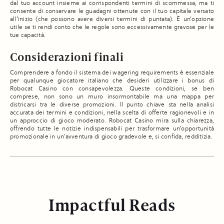
dal tuo account insieme ai corrispondenti termini di scommessa, ma ti
consente di conservare le guadagni ottenute con il tuo capitale versato
all’inizio (che possono avere diversi termini di puntata). È un’opzione
utile se ti rendi conto che le regole sono eccessivamente gravose per le
tue capacità.
Considerazioni finali
Comprendere a fondo il sistema dei wagering requirements è essenziale
per qualunque giocatore italiano che desideri utilizzare i bonus di
Robocat Casino con consapevolezza. Queste condizioni, se ben
comprese, non sono un muro insormontabile ma una mappa per
districarsi tra le diverse promozioni. Il punto chiave sta nella analisi
accurata dei termini e condizioni, nella scelta di offerte ragionevoli e in
un approccio di gioco moderato. Robocat Casino mira sulla chiarezza,
offrendo tutte le notizie indispensabili per trasformare un’opportunità
promozionale in un’avventura di gioco gradevole e, si confida, redditizia.
Impactful Reads