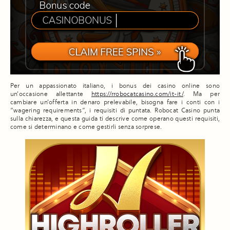
Per un appassionato italiano, i bonus dei casino online sono
un’occasione allettante
https://rrobocatcasino.com/it-it/
. Ma per
cambiare un’offerta in denaro prelevabile, bisogna fare i conti con i
“wagering requirements”, i requisiti di puntata. Robocat Casino punta
sulla chiarezza, e questa guida ti descrive come operano questi requisiti,
come si determinano e come gestirli senza sorprese.