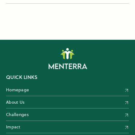
QUICK LINKS
Homepage
About Us
Challenges
Impact