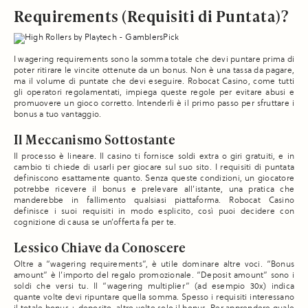
Requirements (Requisiti di Puntata)?
I wagering requirements sono la somma totale che devi puntare prima di
poter ritirare le vincite ottenute da un bonus. Non è una tassa da pagare,
ma il volume di puntate che devi eseguire. Robocat Casino, come tutti
gli operatori regolamentati, impiega queste regole per evitare abusi e
promuovere un gioco corretto. Intenderli è il primo passo per sfruttare i
bonus a tuo vantaggio.
Il Meccanismo Sottostante
Il processo è lineare. Il casino ti fornisce soldi extra o giri gratuiti, e in
cambio ti chiede di usarli per giocare sul suo sito. I requisiti di puntata
definiscono esattamente quanto. Senza queste condizioni, un giocatore
potrebbe ricevere il bonus e prelevare all’istante, una pratica che
manderebbe in fallimento qualsiasi piattaforma. Robocat Casino
definisce i suoi requisiti in modo esplicito, così puoi decidere con
cognizione di causa se un’offerta fa per te.
Lessico Chiave da Conoscere
Oltre a “wagering requirements”, è utile dominare altre voci. “Bonus
amount” è l’importo del regalo promozionale. “Deposit amount” sono i
soldi che versi tu. Il “wagering multiplier” (ad esempio 30x) indica
quante volte devi ripuntare quella somma. Spesso i requisiti interessano