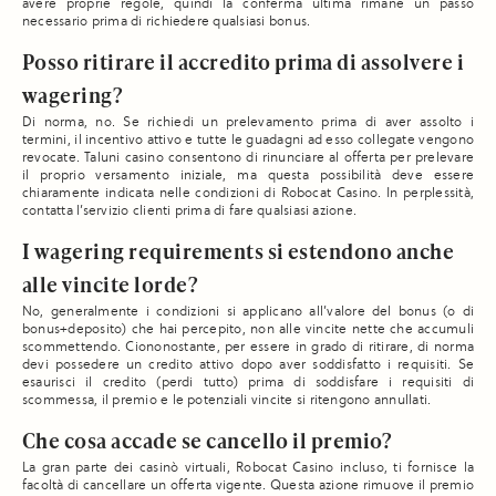
avere proprie regole, quindi la conferma ultima rimane un passo
necessario prima di richiedere qualsiasi bonus.
Posso ritirare il accredito prima di assolvere i
wagering?
Di norma, no. Se richiedi un prelevamento prima di aver assolto i
termini, il incentivo attivo e tutte le guadagni ad esso collegate vengono
revocate. Taluni casino consentono di rinunciare al offerta per prelevare
il proprio versamento iniziale, ma questa possibilità deve essere
chiaramente indicata nelle condizioni di Robocat Casino. In perplessità,
contatta l’servizio clienti prima di fare qualsiasi azione.
I wagering requirements si estendono anche
alle vincite lorde?
No, generalmente i condizioni si applicano all’valore del bonus (o di
bonus+deposito) che hai percepito, non alle vincite nette che accumuli
scommettendo. Ciononostante, per essere in grado di ritirare, di norma
devi possedere un credito attivo dopo aver soddisfatto i requisiti. Se
esaurisci il credito (perdi tutto) prima di soddisfare i requisiti di
scommessa, il premio e le potenziali vincite si ritengono annullati.
Che cosa accade se cancello il premio?
La gran parte dei casinò virtuali, Robocat Casino incluso, ti fornisce la
facoltà di cancellare un offerta vigente. Questa azione rimuove il premio