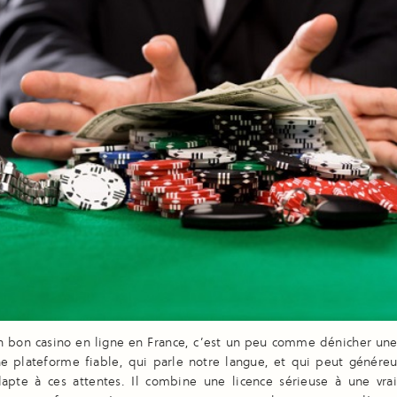
n bon casino en ligne en France, c’est un peu comme dénicher une 
e plateforme fiable, qui parle notre langue, et qui peut génére
apte à ces attentes. Il combine une licence sérieuse à une vrai