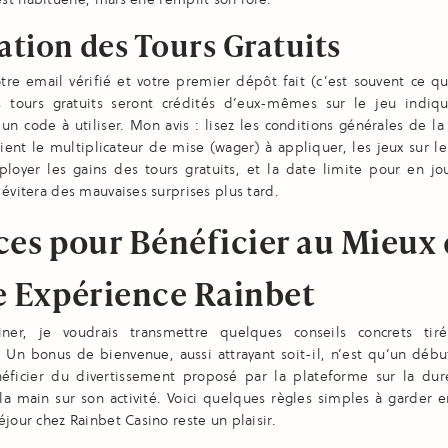
t habituelle, mais elle remplit son rôle.
ation des Tours Gratuits
tre email vérifié et votre premier dépôt fait (c’est souvent ce 
les tours gratuits seront crédités d’eux-mêmes sur le jeu indiq
un code à utiliser. Mon avis : lisez les conditions générales de l
fient le multiplicateur de mise (wager) à appliquer, les jeux sur l
oyer les gains des tours gratuits, et la date limite pour en jou
 évitera des mauvaises surprises plus tard.
ces pour Bénéficier au Mieux
e Expérience Rainbet
iner, je voudrais transmettre quelques conseils concrets ti
 Un bonus de bienvenue, aussi attrayant soit-il, n’est qu’un début
éficier du divertissement proposé par la plateforme sur la dur
la main sur son activité. Voici quelques règles simples à garder 
éjour chez Rainbet Casino reste un plaisir.