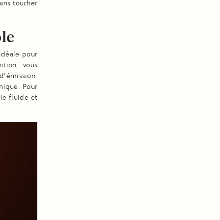
ans toucher
ble
 idéale pour
ition, vous
 d’émission.
nique. Pour
ie fluide et