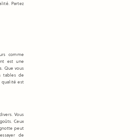
lité. Partez
jeurs comme
ent est une
és. Que vous
es tables de
 qualité est
divers. Vous
 goûts. Ceux
agnotte peut
essayer de