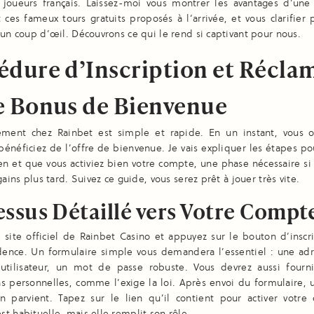
 joueurs français. Laissez-moi vous montrer les avantages d’une i
es fameux tours gratuits proposés à l’arrivée, et vous clarifier
 un coup d’œil. Découvrons ce qui le rend si captivant pour nous.
édure d’Inscription et Récla
e Bonus de Bienvenue
rement chez Rainbet est simple et rapide. En un instant, vous o
énéficiez de l’offre de bienvenue. Je vais expliquer les étapes p
ien et que vous activiez bien votre compte, une phase nécessaire si
gains plus tard. Suivez ce guide, vous serez prêt à jouer très vite.
ssus Détaillé vers Votre Compt
e site officiel de Rainbet Casino et appuyez sur le bouton d’inscr
dence. Un formulaire simple vous demandera l’essentiel : une adr
tilisateur, un mot de passe robuste. Vous devrez aussi fourn
s personnelles, comme l’exige la loi. Après envoi du formulaire,
on parvient. Tapez sur le lien qu’il contient pour activer votre