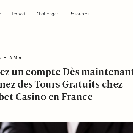
o
Impact
Challenges
Resources
6
8 Min
ez un compte Dès maintenant
nez des Tours Gratuits chez
bet Casino en France