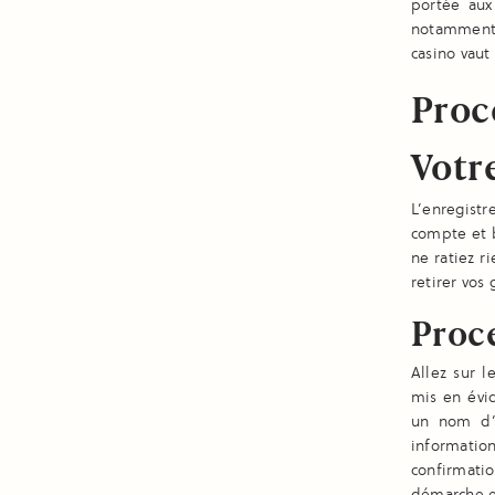
portée aux
notamment c
casino vaut
Proc
Votr
L’enregist
compte et b
ne ratiez r
retirer vos 
Proce
Allez sur l
mis en évi
un nom d’u
information
confirmati