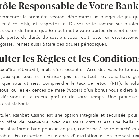
ôle Responsable de Votre Bank
ommencer la première session, déterminez un budget de jeu qu
ier à ce loisir, et respectez-le. Divisez cette somme sur plusieu
es outils de limite que Rainbet met à votre portée dans votre com
de perte, de durée de session. Jouer doit rester un divertisseme
goisse. Pensez aussi à faire des pauses périodiques.
lter les Règles et les Condition
araître rébarbatif, mais c’est essentiel. Accordez-vous le temps
 jeux que vous ne maîtrisez pas, et surtout, les conditions gé
 que vous utilisez. Comprendre le taux de retour (RTP), la volat
sous, ou les exigences de mise (wager) d’un bonus vous aidera à
 décisions et à mieux profiter de votre temps. Une pratique 
s satisfaisante.
tuler, Rainbet Casino est une option intégrale et sécurisée pour
Son offre de bienvenue avec des tours gratuits est une belle 
une plateforme bien pourvue en jeux, conforme à notre marché et a
sable. En respectant les étapes d’inscription et en prenant u