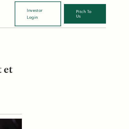
Investor
Pitch To
Us
Login
 et