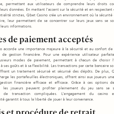
ce, permettant aux utilisateurs de comprendre leurs droits co
leurs données. En mettant l’accent sur la sécurité et en respectan
tialité strictes, Qbet Casino crée un environnement où la sécurité
taire, leur permettant de se concentrer sur leurs jeux sans se so
 leurs informations.
s de paiement acceptés
o accorde une importance majeure à la sécurité et au confort de 
 de gestion financière. Pour une expérience utilisateur parfaite
usieurs modes de paiement, permettant à chacun de choisir l
 ses goûts et à sa flexibilité. Les transactions par carte bancaire so
 offrant un traitement sécurisé et sécurisé des dépôts. De plus, 
arge les portefeuilles électroniques, offrant ainsi aux joueurs une
estion financière efficace et efficace. Grâce à ces options 
s, les joueurs peuvent profiter pleinement du jeu sans se s
s de transaction compliquées. L’engagement du casino 
lité garantit à tous la liberté de jouer à leur convenance.
s et procédure de retrait