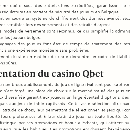
ino opère sous des autorisations accréditées, garantissant le 
 régulatoires en matière de sécurité des joueurs en Belgique.
ent en œuvre un système de chiffrement des données avancé, sécur
es sensibles lors des versements et des retraits d’argent.
ts modes de versement sont reconnus, ce qui simplifie la adminis
r les joueurs belges.
ignages des joueurs font état de temps de traitement des retra
ant à une expérience monétaire sans problème.
ment du site en matière de clarté démontre un cadre de fiabili
ons sûres.
entation du casino Qbet
 nombreux établissements de jeu en ligne rivalisent pour captiver 
o s’est forgé une place de choix sur le marché saturé des jeux en
ux diversifiée garantit aux joueurs un large éventail d’options, de
ques aux jeux de table captivants. Cette vaste sélection offre aux 
latitude de choix, leur permettant de sélectionner les jeux qui c
 leurs préférences et à leur désir de jouer en toute liberté. De
istingue par ses promotions et bonus alléchants, qui attirent au
oueurs que les habitués. Ces promotions enrichissent l’expérienc