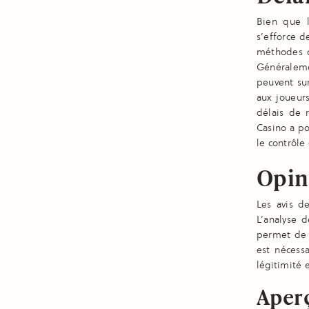
Bien que l
s’efforce d
méthodes de
Généralemen
peuvent sur
aux joueur
délais de 
Casino a po
le contrôle
Opini
Les avis d
L’analyse d
permet de m
est nécess
légitimité 
Aperç