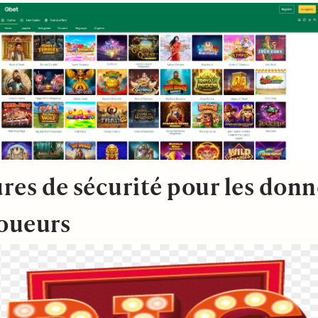
res de sécurité pour les donn
joueurs