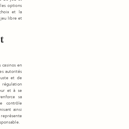
les options
choix et la
jeu libre et
t
s casinos en
es autorités
juste et de
 régulation
eur et à se
renforce sa
e contrôle
isant ainsi
o représente
esponsable.