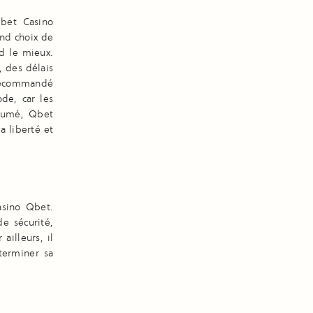
Qbet Casino
and choix de
ed le mieux.
, des délais
t recommandé
de, car les
ésumé, Qbet
a liberté et
asino Qbet.
de sécurité,
ailleurs, il
terminer sa