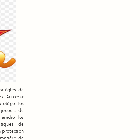
ratégies de
res. Au cœur
protège les
 joueurs de
raindre les
itiques de
a protection
 matière de