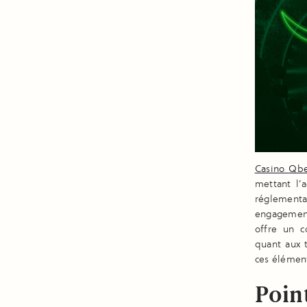
Casino Qb
mettant l’
réglementa
engagement
offre un c
quant aux t
ces élémen
Point