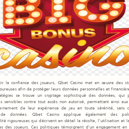
tir la confiance des joueurs, Qbet Casino met en œuvre des st
goureuses afin de protéger leurs données personnelles et financiè
atégies se trouve un cryptage sophistiqué des données, qui 
ns sensibles contre tout accès non autorisé, permettant ainsi aux
leinement de leur expérience de jeu en toute sérénité, sans c
s de données. Qbet Casino applique également des pol
lité rigoureuses qui décrivent en détail la récolte, l’utilisation et l
s des joueurs. Ces politiques témoignent d’un engagement en