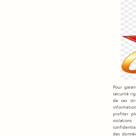
Pour garan
sécurité ri
de ces str
informatio
profiter p
violation
confidentia
des donnée