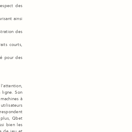
respect des
isant ainsi
tration des
its courts,
té pour des
l’attention,
 ligne. Son
s machines à
utilisateurs
orrespondent
 plus, Qbet
ssi bien les
e de jeu et