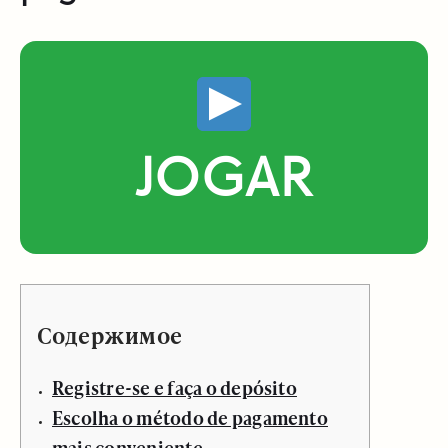
JOGAR
Содержимое
Registre-se e faça o depósito
Escolha o método de pagamento