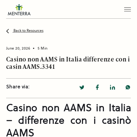
Back to Resources
June 20, 2026
5 Min
Casino non AAMS in Italia differenze con i
casin AAMS.3341
Share via:
Casino non AAMS in Italia
– differenze con i casinò
AAMS