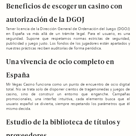
Beneficios de escoger un casino con
autorización de la DGOJ
Tener licencia de la Dirección General de Ordenación del Juego (DGOJ)
en España va más allá de un trámite legal. Para el usuario, es una
seguridad. Supone que respetamos normas estrictas de seguridad,
publicidad y juego justo. Los fondos de los jugadores están apartados y
nuestras prácticas reciben auditorías de forma periódica.
Una vivencia de ocio completo en
España
Mr Vegas Casino funciona como un punto de encuentro de ocio digital
total. No se trata solo de disponer cientos de tragamonedas y juegos de
casino, sino de construir un entorno que enganche. Campañas
promocionales, una interfaz intuitiva, cada elemento busca que el
usuario español se divierta, siempre respetando los parámetros que él
mismo decida.
Estudio de la biblioteca de títulos y