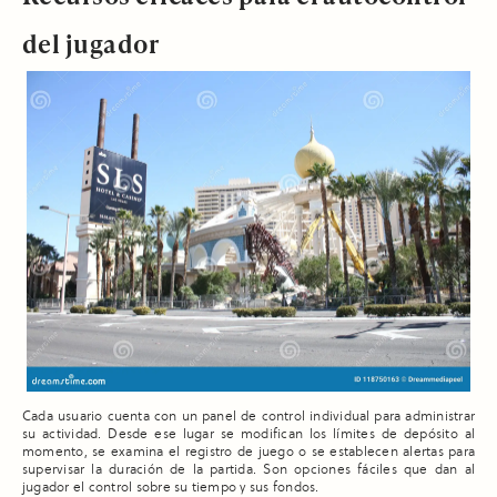
del jugador
Cada usuario cuenta con un panel de control individual para administrar
su actividad. Desde ese lugar se modifican los límites de depósito al
momento, se examina el registro de juego o se establecen alertas para
supervisar la duración de la partida. Son opciones fáciles que dan al
jugador el control sobre su tiempo y sus fondos.