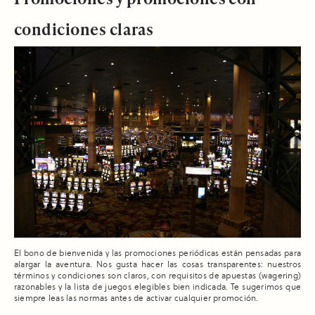
Promociones y promociones con
condiciones claras
El bono de bienvenida y las promociones periódicas están pensadas para
alargar la aventura. Nos gusta hacer las cosas transparentes: nuestros
términos y condiciones son claros, con requisitos de apuestas (wagering)
razonables y la lista de juegos elegibles bien indicada. Te sugerimos que
siempre leas las normas antes de activar cualquier promoción.