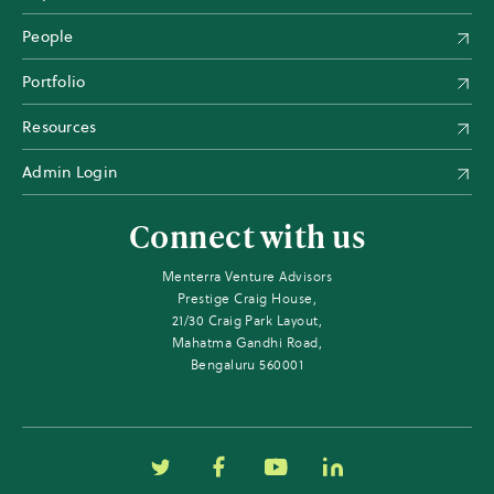
People
Portfolio
Resources
Admin Login
Connect with us
Menterra Venture Advisors
Prestige Craig House,
21/30 Craig Park Layout,
Mahatma Gandhi Road,
Bengaluru 560001