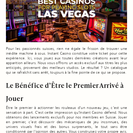
Pour les passionnés suisses, rien ne égale le frisson de trouver une
inédite machine à sous. Instant Casino constitue votre ticket pour cette
expérience. Ici, vous jouez aux toutes dernières créations avant leur
apparition ailleurs. Nous vous offrons un accès exclusif aux titres les plus
anticipés, provenant des meilleurs studios. Le résultat ? Un catalogue
qui se rafraîchit sans arrêt, toujours à la fine pointe de ce qui se propose.
Le Bénéfice d’Être le Premier Arrivé à
Jouer
Être le premier à actionner les rouleaux d’un nouveau jeu, c’est une
sensation à part. C’est cette impression qu’Instant Casino défend. Nous
obtenons des lancements exclusifs pour nos membres en Suisse. Jouer
en premier, c’est découvrir des mécaniques de jeu inconnues, des
univers visuels frais et des bonus surprenants, le tout sans être
conditionné par l’opinion des autres. Vous construisez votre propre avis.