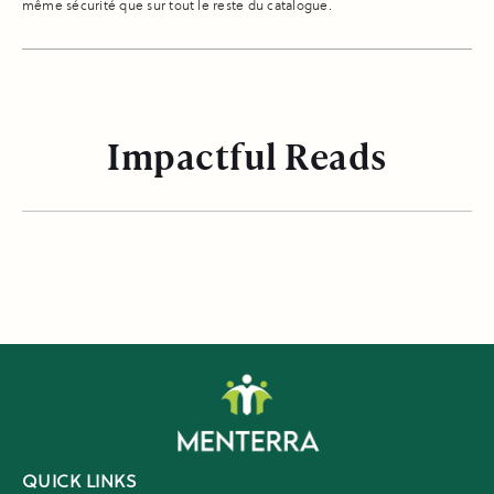
même sécurité que sur tout le reste du catalogue.
Impactful Reads
QUICK LINKS