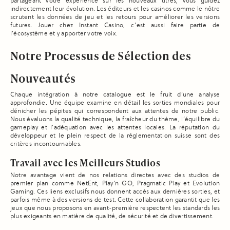
partageant votre expérience sur les nouveaux titres, vous guidez
indirectement leur évolution. Les éditeurs et les casinos comme le nôtre
scrutent les données de jeu et les retours pour améliorer les versions
futures. Jouer chez Instant Casino, c’est aussi faire partie de
l’écosystème et y apporter votre voix.
Notre Processus de Sélection des
Nouveautés
Chaque intégration à notre catalogue est le fruit d’une analyse
approfondie. Une équipe examine en détail les sorties mondiales pour
dénicher les pépites qui correspondent aux attentes de notre public.
Nous évaluons la qualité technique, la fraîcheur du thème, l’équilibre du
gameplay et l’adéquation avec les attentes locales. La réputation du
développeur et le plein respect de la réglementation suisse sont des
critères incontournables.
Travail avec les Meilleurs Studios
Notre avantage vient de nos relations directes avec des studios de
premier plan comme NetEnt, Play’n GO, Pragmatic Play et Evolution
Gaming. Ces liens exclusifs nous donnent accès aux dernières sorties, et
parfois même à des versions de test. Cette collaboration garantit que les
jeux que nous proposons en avant-première respectent les standards les
plus exigeants en matière de qualité, de sécurité et de divertissement.