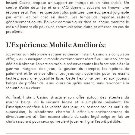
Instant Casino propose un support en français et en néerlandais. Un
centre d’aide détaillée et une FAQ donnent souvent de trouver une
réponse seul. Pour les questions plus pointues, une équipe est joignable
par email et par chat en direct. Les temps de réponse restent
généralement courts. Pouvoir communiquer dans sa langue maternelle
est un élément clé pour une communication claire et efficace en cas de
problème.
L’Expérience Mobile Améliorée
Jouer sur son téléphone est une évidence. Instant Casino y a conçu son
offre, via un navigateur mobile extrêmement réactif ou une application
dédiée à obtenir. La version mobile préserve toutes les fonctions clés : la
gamme intégrale des jeux, la gestion du compte, les options de
paiement et le service client. Les jeux sont optimisés pour les écrans
tactiles, avec une jouabilité lisse. Cette flexibilité permet aux joueurs
belges de profiter de leurs loisirs où qu’ils soient, sans renoncer à la
sécurité ou au choix.
Au final, Instant Casino structure son offre autour des attentes du
marché belge, où la sécurité légale et la simplicité prévalent. De
l’inscription vérifiée à la variété des jeux, en passant par les outils de
supervision, la plateforme cherche à offrir un environnement de
divertissement sûr. Son respect absolu du cadre légal belge en fait un
choix rassurant pour ceux qui veulent jouer en ligne l’esprit paisible.