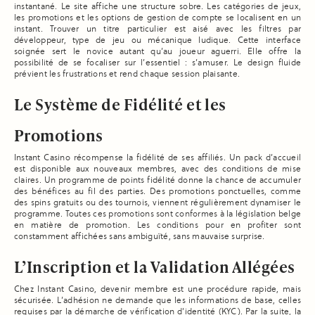
instantané. Le site affiche une structure sobre. Les catégories de jeux,
les promotions et les options de gestion de compte se localisent en un
instant. Trouver un titre particulier est aisé avec les filtres par
développeur, type de jeu ou mécanique ludique. Cette interface
soignée sert le novice autant qu’au joueur aguerri. Elle offre la
possibilité de se focaliser sur l’essentiel : s’amuser. Le design fluide
prévient les frustrations et rend chaque session plaisante.
Le Système de Fidélité et les
Promotions
Instant Casino récompense la fidélité de ses affiliés. Un pack d’accueil
est disponible aux nouveaux membres, avec des conditions de mise
claires. Un programme de points fidélité donne la chance de accumuler
des bénéfices au fil des parties. Des promotions ponctuelles, comme
des spins gratuits ou des tournois, viennent régulièrement dynamiser le
programme. Toutes ces promotions sont conformes à la législation belge
en matière de promotion. Les conditions pour en profiter sont
constamment affichées sans ambiguïté, sans mauvaise surprise.
L’Inscription et la Validation Allégées
Chez Instant Casino, devenir membre est une procédure rapide, mais
sécurisée. L’adhésion ne demande que les informations de base, celles
requises par la démarche de vérification d’identité (KYC). Par la suite, la