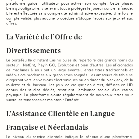
plateforme guide l’utilisateur pour activer son compte. Cette phase,
bien qu’obligatoire, vise avant tout à protéger le joueur contre la fraude.
Elle est effectuée sans complexité administrative excessive. Une fois le
compte validé, plus aucune procédure n’bloque l’accès aux jeux et aux
offres.
La Variété de l’Offre de
Divertissements
Le portefeuille d’Instant Casino puise du répertoire des grands noms du
secteur : NetEnt, Play’n GO, Evolution et bien d’autres. Les aficionados
de machines à sous ont un large éventail, entre titres traditionnels et
vidéo-slots modernes aux graphismes soignés. Les amateurs de table se
dirigeront vers les versions électroniques ou en direct du blackjack, de la
roulette et du baccara. Les jeux de croupier en direct, diffusés en HD
depuis des studios dédiés, restituent l’ambiance sociale d’un casino
physique. La plateforme ajoute régulièrement de nouveaux titres pour
suivre les tendances et maintenir l’intérêt.
L’Assistance Clientèle en Langue
Française et Néerlandais
Le niveau du service clientèle indique le sérieux d’une plateforme.