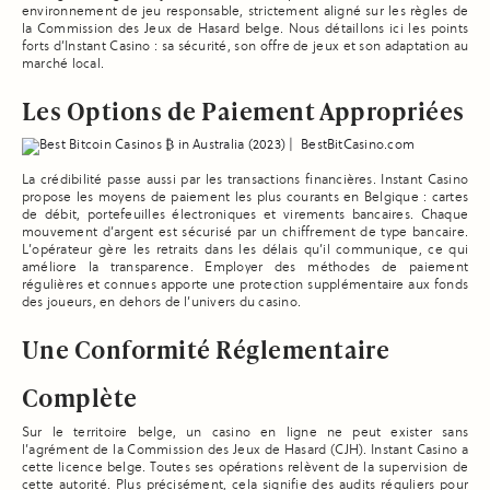
environnement de jeu responsable, strictement aligné sur les règles de
la Commission des Jeux de Hasard belge. Nous détaillons ici les points
forts d’Instant Casino : sa sécurité, son offre de jeux et son adaptation au
marché local.
Les Options de Paiement Appropriées
La crédibilité passe aussi par les transactions financières. Instant Casino
propose les moyens de paiement les plus courants en Belgique : cartes
de débit, portefeuilles électroniques et virements bancaires. Chaque
mouvement d’argent est sécurisé par un chiffrement de type bancaire.
L’opérateur gère les retraits dans les délais qu’il communique, ce qui
améliore la transparence. Employer des méthodes de paiement
régulières et connues apporte une protection supplémentaire aux fonds
des joueurs, en dehors de l’univers du casino.
Une Conformité Réglementaire
Complète
Sur le territoire belge, un casino en ligne ne peut exister sans
l’agrément de la Commission des Jeux de Hasard (CJH). Instant Casino a
cette licence belge. Toutes ses opérations relèvent de la supervision de
cette autorité. Plus précisément, cela signifie des audits réguliers pour