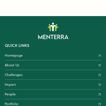
QUICK LINKS
Homepage
About Us
Challenges
Impact
People
Portfolio