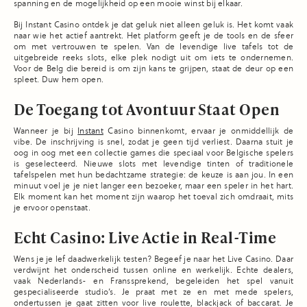
spanning en de mogelijkheid op een mooie winst bij elkaar.
Bij Instant Casino ontdek je dat geluk niet alleen geluk is. Het komt vaak
naar wie het actief aantrekt. Het platform geeft je de tools en de sfeer
om met vertrouwen te spelen. Van de levendige live tafels tot de
uitgebreide reeks slots, elke plek nodigt uit om iets te ondernemen.
Voor de Belg die bereid is om zijn kans te grijpen, staat de deur op een
spleet. Duw hem open.
De Toegang tot Avontuur Staat Open
Wanneer je bij
Instant
Casino binnenkomt, ervaar je onmiddellijk de
vibe. De inschrijving is snel, zodat je geen tijd verliest. Daarna stuit je
oog in oog met een collectie games die speciaal voor Belgische spelers
is geselecteerd. Nieuwe slots met levendige tinten of traditionele
tafelspelen met hun bedachtzame strategie: de keuze is aan jou. In een
minuut voel je je niet langer een bezoeker, maar een speler in het hart.
Elk moment kan het moment zijn waarop het toeval zich omdraait, mits
je ervoor openstaat.
Echt Casino: Live Actie in Real-Time
Wens je je lef daadwerkelijk testen? Begeef je naar het Live Casino. Daar
verdwijnt het onderscheid tussen online en werkelijk. Echte dealers,
vaak Nederlands- en Franssprekend, begeleiden het spel vanuit
gespecialiseerde studio’s. Je praat met ze en met mede spelers,
ondertussen je gaat zitten voor live roulette, blackjack of baccarat. Je