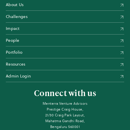
About Us
Challenges
Impact
People
Portfolio
Resources
Admin Login
Connect with us
Menterra Venture Advisors
Prestige Craig House,
21/30 Craig Park Layout,
Mahatma Gandhi Road,
Bengaluru 560001