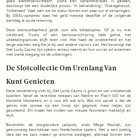
goed klantenserviceteam. Zodra een opnameverzoek is gedaan,
doorloopt het een duidelijke proces: ‘In behandeling’, ‘Goedgekeurd’,
‘Uitbetaald’. Vaak zien we de status binnen een paar uur al verspringen.
Bij iDEAL-opnames staat het geld meestal dezelfde of de volgende
werkdag al op de rekening.
Deze betrouwbaarheid geldt voor alle betaalopties. Of je nu met
creditcard, Trustly of een bankoverschrijving hebt geïnd, het
uitbetalingsproces blijft even vlot. Het haalt de onzekerheid en het
lange wachten weg die je bij veel andere casino’s ziet. Het bevestigt dat
Get Lucky Casino zijn spelers serieus neemt en hun succes wil erkennen
met snelle toegang tot de uitkeringen.
De Slotcollectie Om Urenlang Van
Kunt Genieten
Deze verzameling slots bij Get Lucky Casino is groot en van uitstekende
kwaliteit. Vanaf de recentste releases van NetEnt en Play’n GO tot de
klassieke klassiekers, er is voor elk wat wils. Wat ons opvalt is dat de
games niet zomaar op een hoop zijn gegooid, maar netjes zijn
gesorteerd. Dit maakt het vinden van nieuwe favorieten makkelijk en
leuk.
Bovendien de progressieve jackpots, zoals Mega Moolah, zijn
gewoonweg beschikbaar voor Nederlandse spelers. Het is een prettig
idee dat we kans maken op enorme bedragen, allemaal binnen een