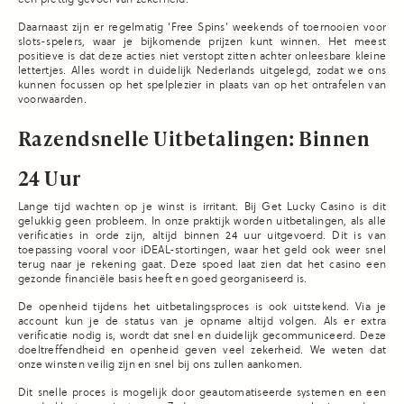
een prettig gevoel van zekerheid.
Daarnaast zijn er regelmatig ‘Free Spins’ weekends of toernooien voor
slots-spelers, waar je bijkomende prijzen kunt winnen. Het meest
positieve is dat deze acties niet verstopt zitten achter onleesbare kleine
lettertjes. Alles wordt in duidelijk Nederlands uitgelegd, zodat we ons
kunnen focussen op het spelplezier in plaats van op het ontrafelen van
voorwaarden.
Razendsnelle Uitbetalingen: Binnen
24 Uur
Lange tijd wachten op je winst is irritant. Bij Get Lucky Casino is dit
gelukkig geen probleem. In onze praktijk worden uitbetalingen, als alle
verificaties in orde zijn, altijd binnen 24 uur uitgevoerd. Dit is van
toepassing vooral voor iDEAL-stortingen, waar het geld ook weer snel
terug naar je rekening gaat. Deze spoed laat zien dat het casino een
gezonde financiële basis heeft en goed georganiseerd is.
De openheid tijdens het uitbetalingsproces is ook uitstekend. Via je
account kun je de status van je opname altijd volgen. Als er extra
verificatie nodig is, wordt dat snel en duidelijk gecommuniceerd. Deze
doeltreffendheid en openheid geven veel zekerheid. We weten dat
onze winsten veilig zijn en snel bij ons zullen aankomen.
Dit snelle proces is mogelijk door geautomatiseerde systemen en een