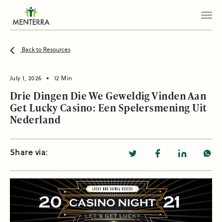
Back to Resources
July 1, 2026
12 Min
Drie Dingen Die We Geweldig Vinden Aan
Get Lucky Casino: Een Spelersmening Uit
Nederland
Share via: