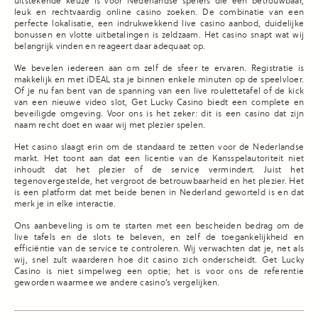
uitstekende keuze is voor Nederlandse spelers die een betrouwbaar,
leuk en rechtvaardig online casino zoeken. De combinatie van een
perfecte lokalisatie, een indrukwekkend live casino aanbod, duidelijke
bonussen en vlotte uitbetalingen is zeldzaam. Het casino snapt wat wij
belangrijk vinden en reageert daar adequaat op.
We bevelen iedereen aan om zelf de sfeer te ervaren. Registratie is
makkelijk en met iDEAL sta je binnen enkele minuten op de speelvloer.
Of je nu fan bent van de spanning van een live roulettetafel of de kick
van een nieuwe video slot, Get Lucky Casino biedt een complete en
beveiligde omgeving. Voor ons is het zeker: dit is een casino dat zijn
naam recht doet en waar wij met plezier spelen.
Het casino slaagt erin om de standaard te zetten voor de Nederlandse
markt. Het toont aan dat een licentie van de Kansspelautoriteit niet
inhoudt dat het plezier of de service vermindert. Juist het
tegenovergestelde, het vergroot de betrouwbaarheid en het plezier. Het
is een platform dat met beide benen in Nederland geworteld is en dat
merk je in elke interactie.
Ons aanbeveling is om te starten met een bescheiden bedrag om de
live tafels en de slots te beleven, en zelf de toegankelijkheid en
efficiëntie van de service te controleren. Wij verwachten dat je, net als
wij, snel zult waarderen hoe dit casino zich onderscheidt. Get Lucky
Casino is niet simpelweg een optie; het is voor ons de referentie
geworden waarmee we andere casino’s vergelijken.