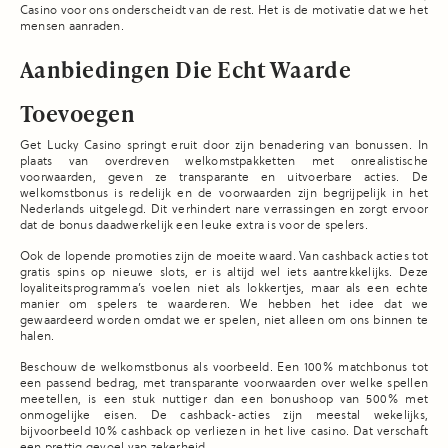
Casino voor ons onderscheidt van de rest. Het is de motivatie dat we het
mensen aanraden.
Aanbiedingen Die Echt Waarde
Toevoegen
Get Lucky Casino springt eruit door zijn benadering van bonussen. In
plaats van overdreven welkomstpakketten met onrealistische
voorwaarden, geven ze transparante en uitvoerbare acties. De
welkomstbonus is redelijk en de voorwaarden zijn begrijpelijk in het
Nederlands uitgelegd. Dit verhindert nare verrassingen en zorgt ervoor
dat de bonus daadwerkelijk een leuke extra is voor de spelers.
Ook de lopende promoties zijn de moeite waard. Van cashback acties tot
gratis spins op nieuwe slots, er is altijd wel iets aantrekkelijks. Deze
loyaliteitsprogramma’s voelen niet als lokkertjes, maar als een echte
manier om spelers te waarderen. We hebben het idee dat we
gewaardeerd worden omdat we er spelen, niet alleen om ons binnen te
halen.
Beschouw de welkomstbonus als voorbeeld. Een 100% matchbonus tot
een passend bedrag, met transparante voorwaarden over welke spellen
meetellen, is een stuk nuttiger dan een bonushoop van 500% met
onmogelijke eisen. De cashback-acties zijn meestal wekelijks,
bijvoorbeeld 10% cashback op verliezen in het live casino. Dat verschaft