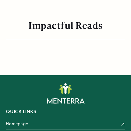
Impactful Reads
QUICK LINKS
Homepage