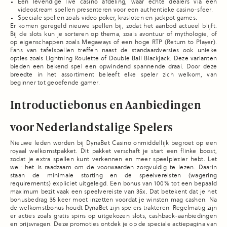
Een levendige live casino afdeling, waar echte dealers via een
videostream spellen presenteren voor een authentieke casino-sfeer.
Speciale spellen zoals video poker, krasloten en jackpot games.
Er komen geregeld nieuwe spellen bij, zodat het aanbod actueel blijft.
Bij de slots kun je sorteren op thema, zoals avontuur of mythologie, of
op eigenschappen zoals Megaways of een hoge RTP (Return to Player).
Fans van tafelspellen treffen naast de standaardversies ook unieke
opties zoals Lightning Roulette of Double Ball Blackjack. Deze varianten
bieden een bekend spel een opwindend spannende draai. Door deze
breedte in het assortiment beleeft elke speler zich welkom, van
beginner tot geoefende gamer.
Introductiebonus en Aanbiedingen
voor Nederlandstalige Spelers
Nieuwe leden worden bij DynaBet Casino onmiddellijk begroet op een
royaal welkomstpakket. Dit pakket verschaft je start een flinke boost,
zodat je extra spellen kunt verkennen en meer speelplezier hebt. Let
wel: het is raadzaam om de voorwaarden zorgvuldig te lezen. Daarin
staan de minimale storting en de speelvereisten (wagering
requirements) expliciet uitgelegd. Een bonus van 100% tot een bepaald
maximum bezit vaak een speelvereiste van 35x. Dat betekent dat je het
bonusbedrag 35 keer moet inzetten voordat je winsten mag cashen. Na
de welkomstbonus houdt DynaBet zijn spelers trakteren. Regelmatig zijn
er acties zoals gratis spins op uitgekozen slots, cashback-aanbiedingen
en prijsvragen. Deze promoties ontdek je op de speciale actiepagina van