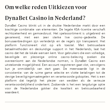
Om welke reden Uitkiezen voor
DynaBet Casino in Nederland?
DynaBet Casino blinkt uit in de drukke Nederlandse markt door een
krachtige combinatie van elementen. De legale KSA-licentie verschaft
rechtszekerheid en gemoedsrust. Het spelassortiment is uitgebreid en
gevarieerd, met een zeer sterke live casino-gedeelte. De
bonusaanbiedingen zijn verleidelijk en de regels zijn transparant. Het
platform functioneert vlot op elk toestel. Met betrouwbare
betaalmethoden en deskundige support in het Nederlands, laat het
casino dat het de lokale wensen kent. Voor gebruikers die een volledige,
beveiligde en plezierige online casino-beleving zoeken die
overeenkomt aan de Nederlandse normen, is DynaBet Casino een
uitstekende mogelijkheid. Een account registreren gaat vlot, vervolgens
kun je onmiddellijk van start gaan. De meerwaarde ligt in de
consistentie: van de ruime game selectie en vlotte betalingen tot de
stevige beveiligingsmaatregelen en verantwoorde gokopties. Het is een
platform dat tegelijk het plezier van wedden als de serieuze
verantwoordelijkheid onderkent. Zodoende is het een langdurige optie
voor de Nederlandse gokker die kwaliteit en betrouwbaarheid
waardeert.