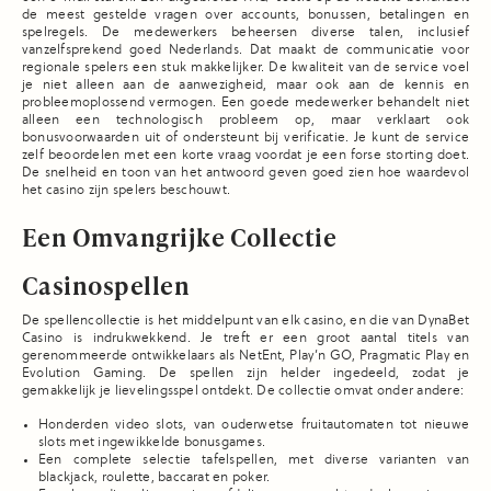
de meest gestelde vragen over accounts, bonussen, betalingen en
spelregels. De medewerkers beheersen diverse talen, inclusief
vanzelfsprekend goed Nederlands. Dat maakt de communicatie voor
regionale spelers een stuk makkelijker. De kwaliteit van de service voel
je niet alleen aan de aanwezigheid, maar ook aan de kennis en
probleemoplossend vermogen. Een goede medewerker behandelt niet
alleen een technologisch probleem op, maar verklaart ook
bonusvoorwaarden uit of ondersteunt bij verificatie. Je kunt de service
zelf beoordelen met een korte vraag voordat je een forse storting doet.
De snelheid en toon van het antwoord geven goed zien hoe waardevol
het casino zijn spelers beschouwt.
Een Omvangrijke Collectie
Casinospellen
De spellencollectie is het middelpunt van elk casino, en die van DynaBet
Casino is indrukwekkend. Je treft er een groot aantal titels van
gerenommeerde ontwikkelaars als NetEnt, Play’n GO, Pragmatic Play en
Evolution Gaming. De spellen zijn helder ingedeeld, zodat je
gemakkelijk je lievelingsspel ontdekt. De collectie omvat onder andere:
Honderden video slots, van ouderwetse fruitautomaten tot nieuwe
slots met ingewikkelde bonusgames.
Een complete selectie tafelspellen, met diverse varianten van
blackjack, roulette, baccarat en poker.