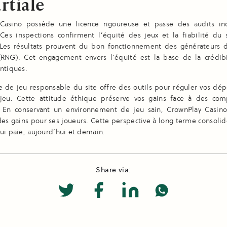
rtiale
Casino possède une licence rigoureuse et passe des audits i
 Ces inspections confirment l’équité des jeux et la fiabilité du
Les résultats prouvent du bon fonctionnement des générateurs
 (RNG). Cet engagement envers l’équité est la base de la crédibi
ntiques.
e de jeu responsable du site offre des outils pour réguler vos dép
eu. Cette attitude éthique préserve vos gains face à des co
 En conservant un environnement de jeu sain, CrownPlay Casin
es gains pour ses joueurs. Cette perspective à long terme consolid
ui paie, aujourd’hui et demain.
Share via: