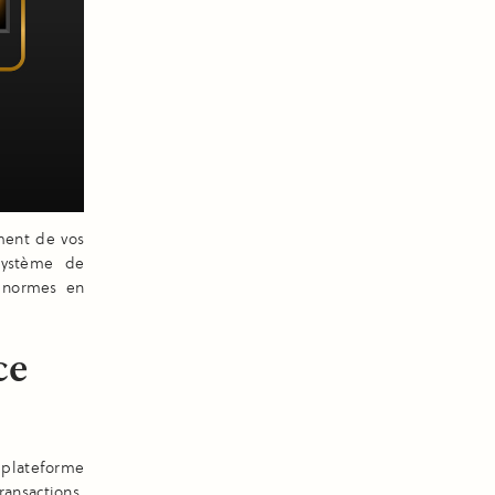
ement de vos
système de
s normes en
ce
a plateforme
ransactions,