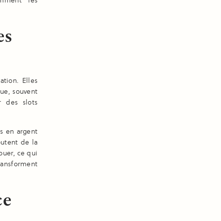
amment les
es
tion. Elles
nue, souvent
r des slots
es en argent
outent de la
ouer, ce qui
ransforment
ce