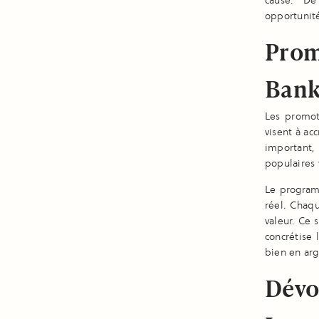
cause. De
opportunité
Prom
Bank
Les promot
visent à ac
important,
populaires 
Le programm
réel. Chaqu
valeur. Ce 
concrétise
bien en arg
Dévo