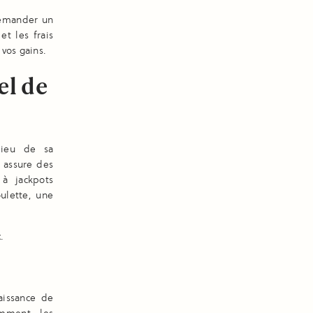
Demander un
et les frais
vos gains.
el de
lieu de sa
i assure des
 à jackpots
ulette, une
.
aissance de