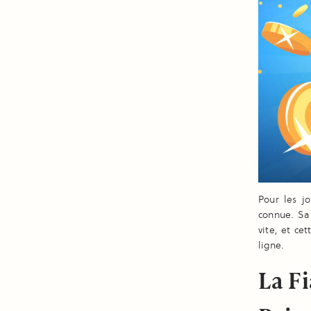
Pour les jo
connue. Sa 
vite, et ce
ligne.
La Fi