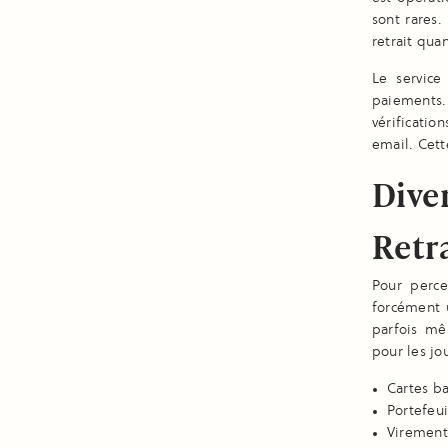
sont rares
retrait qua
Le service
paiements. 
vérificatio
email. Cett
Diver
Retr
Pour perce
forcément 
parfois mê
pour les jo
Cartes ba
Portefeui
Virement