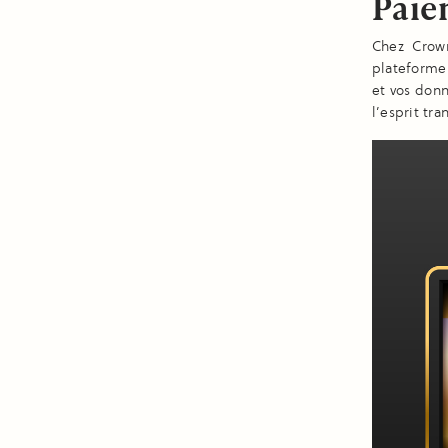
Paie
Chez Crown
plateforme
et vos donn
l’esprit tra