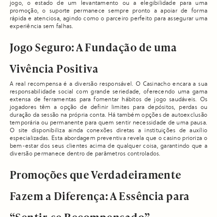
jogo, o estado de um levantamento ou a elegibilidade para uma
promoção, o suporte permanece sempre pronto a apoiar de forma
rápida e atenciosa, agindo como o parceiro perfeito para assegurar uma
experiência sem falhas.
Jogo Seguro: A Fundação de uma
Vivência Positiva
A real recompensa é a diversão responsável. O Casinacho encara a sua
responsabilidade social com grande seriedade, oferecendo uma gama
extensa de ferramentas para fomentar hábitos de jogo saudáveis. Os
jogadores têm a opção de definir limites para depósitos, perdas ou
duração da sessão na própria conta. Há também opções de autoexclusão
temporária ou permanente para quem sentir necessidade de uma pausa.
O site disponibiliza ainda conexões diretas a instituições de auxílio
especializadas. Esta abordagem preventiva revela que o casino prioriza o
bem-estar dos seus clientes acima de qualquer coisa, garantindo que a
diversão permanece dentro de parâmetros controlados.
Promoções que Verdadeiramente
Fazem a Diferença: A Essência para