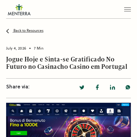
Back to Resources
July 4, 2026
7 Min
Jogue Hoje e Sinta-se Gratificado No
Futuro no Casinacho Casino em Portugal
Share via: