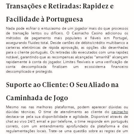
Transações e Retiradas: Rapidez e
Facilidade à Portuguesa
Nada pode esfriar o entusiasmo de um jogador mais do que processos
de transação lentos ou difíceis. O Casinacho Casino adicionou os
métodos de pagamento mais populares e fiáveis em Portugal,
assegurando fluidez total. Desde cartões de débito/crédito multibanco a
carteiras eletrónicas de rápida aprovação, as opções são desenhadas
para o cliente português. Os retiradas são executados com uma rapidez
notável, garantindo que as recompensas alcançadas “amanhã” alcançam
rapidamente à conta do jogador. Limites flexíveis e uma verificação de
conta descomplicada finalizam um ecossistema financeiro
descomplicado e protegido.
Suporte ao Cliente: O Seu Aliado na
Caminhada de Jogo
Mesmo nas nas melhores plataformas, podem aparecer dúvidas ou
dúvidas técnicas. O time de atendimento ao cliente do
casinacho
destaca-se pela sua disponibilidade e agilidade. Disponível através de
chat ao vivo 24/7, email e por telefone, o time responde em português
correto, com um entendimento aprofundado da plataforma e das
regulamentações locais. Trate-se uma questão sobre as regras de um