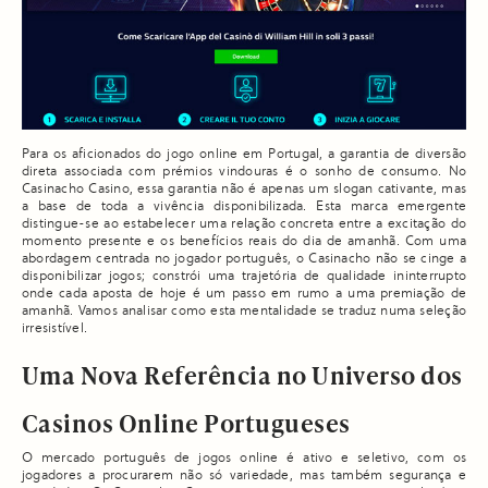
Para os aficionados do jogo online em Portugal, a garantia de diversão
direta associada com prémios vindouras é o sonho de consumo. No
Casinacho Casino, essa garantia não é apenas um slogan cativante, mas
a base de toda a vivência disponibilizada. Esta marca emergente
distingue-se ao estabelecer uma relação concreta entre a excitação do
momento presente e os benefícios reais do dia de amanhã. Com uma
abordagem centrada no jogador português, o Casinacho não se cinge a
disponibilizar jogos; constrói uma trajetória de qualidade ininterrupto
onde cada aposta de hoje é um passo em rumo a uma premiação de
amanhã. Vamos analisar como esta mentalidade se traduz numa seleção
irresistível.
Uma Nova Referência no Universo dos
Casinos Online Portugueses
O mercado português de jogos online é ativo e seletivo, com os
jogadores a procurarem não só variedade, mas também segurança e