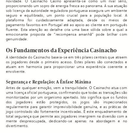
novidade. O Casinacho Casino apresenta-se como um rival sério,
proporcionando um sopro de energia fresca ao panorama. A sua atuação
sob licença da autoridade reguladora portuguesa assegura um ambiente
seguro e equilibrado, um ponto crucial para a população local. A
plataforma foi cuidadosamente adaptada, desde os meios de
pagamento favoritos em Portugal até ao apoio ao cliente em português
fluente. Esta atenção ao detalhe cria uma base sólida sobre a qual a
emocionante proposta de “recompensa amanhã” pode brilhar com
genuinidade.
Os Fundamentos da Experiência Casinacho
A identidade do Casinacho baseia-se em três pilares centrais que atraem
os jogadores desde o primeiro acesso. Estes pilares são conectados e
atuam em harmonia para proporcionar uma experiência coerente e
envolvente.
Segurança e Regulação: A Ênfase Máxima
Antes de qualquer emoção, vem a tranquilidade. O Casinacho atua com
uma licença oficial portuguesa, confirmando que todas as transações são
monitorizadas por um organismo apertado. Isto significa que os fundos
dos jogadores estão protegidos, os jogos são inspecionados
regularmente para garantir imprevisibilidade genuína, e as práticas de
jogo controlado são fortemente incentivadas. É este enquadramento de
total segurança que permite aos jogadores imergirem na diversão com a
mente despreocupada, dedicando-se apenas na abordagem e no
divertimento.