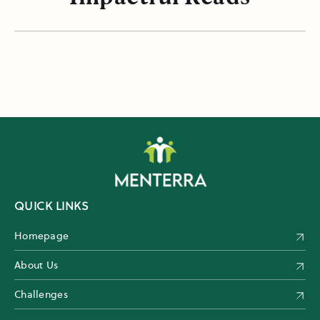
QUICK LINKS
Homepage
About Us
Challenges