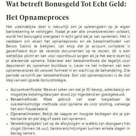
Wat betreft Bonusgeld Tot Echt Geld:
Het Opnameproces
Het uiteindelijke doel is natuurlijk om je opbrengsten op je eigen
bankrekening te verkrijgen. Nadat je aan alle omzetsvereisten voldoet,
wordt het bonusgeld overgezet in echt geld dat je kan opnemen. Het is
raadzaam om alvast het opnameproces en de betaalmethoden van
Betory Casino te bekijken. Let erop dat je account compleet is
geverifieerd door de vereiste documenten op te sturen; dit is een
wettelijke plicht en kan voor oponthoud zorgen als je het eerst doet bij
je allereerste opname. Selecteer een betaalmethode die tegelijk voor
deponeren als opnemen bruikbaar is. Lever na het indienen van een
opnameverzoek dit verzoek formeel in en wacht op de behandeling. Die
periode verschilt per betaalmethode. Een vlot opnameproces is de slot
stap van een goede bonusstrategie.
Accountverificatie:
Wees er zeker van dat je ID-bewijs, adresbewijs en
mogelijke betalingsbewijzen alvast zijn ingediend en goedgekeurd.
Betaalmethode:
Maak gebruik van waar toepasbaar de
overeenkomstige methode voor opname als voor storting, vanwege
het anti-fraudebeleid.
Opnamelimieten:
Bekijk de laagste en hoogste bedragen die je per
transactie en per dag of week kan opnemen.
Verwerkingstijden:
Let op de afwijkingen: e-wallets zijn doorgaans het
vlugst (binnen 24 uur), bankoverschrijvingen kunnen enkele dagen in
beslag nemen.