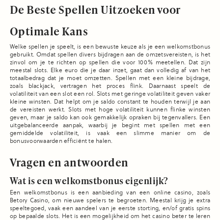
De Beste Spellen Uitzoeken voor
Optimale Kans
Welke spellen je speelt, is een bewuste keuze als je een welkomstbonus
gebruikt. Omdat spellen divers bijdragen aan de omzetsvereisten, is het
zinvol om je te richten op spellen die voor 100% meetellen. Dat zijn
meestal slots. Elke euro die je daar inzet, gaat dan volledig af van het
totaalbedrag dat je moet omzetten. Spellen met een kleine bijdrage,
zoals blackjack, vertragen het proces flink. Daarnaast speelt de
volatiliteit van een slot een rol. Slots met geringe volatiliteit geven vaker
kleine winsten. Dat helpt om je saldo constant te houden terwijl je aan
de vereisten werkt. Slots met hoge volatiliteit kunnen flinke winsten
geven, maar je saldo kan ook gemakkelijk opraken bij tegenvallers. Een
uitgebalanceerde aanpak, waarbij je begint met spellen met een
gemiddelde volatiliteit, is vaak een slimme manier om de
bonusvoorwaarden efficiënt te halen.
Vragen en antwoorden
Wat is een welkomstbonus eigenlijk?
Een welkomstbonus is een aanbieding van een online casino, zoals
Betory Casino, om nieuwe spelers te begroeten. Meestal krijg je extra
speeltegoed, vaak een aandeel van je eerste storting, en/of gratis spins
op bepaalde slots. Het is een mogelijkheid om het casino beter te leren