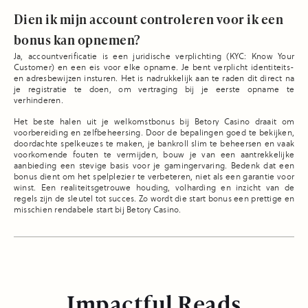
Dien ik mijn account controleren voor ik een
bonus kan opnemen?
Ja, accountverificatie is een juridische verplichting (KYC: Know Your
Customer) en een eis voor elke opname. Je bent verplicht identiteits-
en adresbewijzen insturen. Het is nadrukkelijk aan te raden dit direct na
je registratie te doen, om vertraging bij je eerste opname te
verhinderen.
Het beste halen uit je welkomstbonus bij Betory Casino draait om
voorbereiding en zelfbeheersing. Door de bepalingen goed te bekijken,
doordachte spelkeuzes te maken, je bankroll slim te beheersen en vaak
voorkomende fouten te vermijden, bouw je van een aantrekkelijke
aanbieding een stevige basis voor je gamingervaring. Bedenk dat een
bonus dient om het spelplezier te verbeteren, niet als een garantie voor
winst. Een realiteitsgetrouwe houding, volharding en inzicht van de
regels zijn de sleutel tot succes. Zo wordt die start bonus een prettige en
misschien rendabele start bij Betory Casino.
Impactful Reads