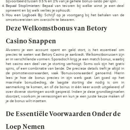
bijvoorbeeld tussen 0.5% en 2% van je gehele bonus-saldo per spin.
Bepaal Stoplimieten:
Bepaal van tevoren bij welke winst je een deel
opneemt en bij welk verlies je ophoudt.
Hou een Logboek Bij:
Schrijf op je voortgang bij het behalen van de
omzetsvereisten om overzicht te bewaren.
Deze Welkomstbonus van Betory
Casino Snappen
Alvorens je een account opent en geld stort, is het essentieel om
precies te weten wat Betory Casino je aanbiedt. Welkomstbonussen zijn
er in verschillende vormen. Sporadisch krijg je een match bonus, waarbij
het casino een deel van je storting verhoogt. Soms ook zijn het gratis
spins, of een combinatie van beide. De precieze details treft je altijd in
de promotievoorwaarden, vaak ‘Bonusvoorwaarden’ genoemd. Hierin
lees je hoe de bonus precies in zijn werk gaat. Let goed op het
maximale bonusbedrag, de laagste storting die nodig is om in
aanmerking te komen, en of de bonus in één keer wordt uitgekeerd of
over diverse stortingen wordt gespreid. Indien je deze grondbeginselen
doorziet, voorkom je verrassingen en kun je een juiste keuze maken of
je de bonus wilt inzetten.
De Essentiële Voorwaarden Onder de
Loep Nemen