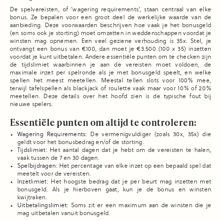
De spelvereisten, of ‘wagering requirements’, staan centraal van elke
bonus. Ze bepalen voor een groot deel de werkelijke waarde van de
aanbieding. Deze voorwaarden beschrijven hoe vaak je het bonusgeld
(en soms ook je storting) moet omzetten in weddenschappen voordat je
winsten mag opnemen. Een veel geziene verhouding is 35x. Stel, je
ontvangt een bonus van €100, dan moet je €3.500 (100 x 35) inzetten
voordat je kunt uitbetalen. Andere essentiële punten om te checken zijn
de tijdslimiet waarbinnen je aan de vereisten moet voldoen, de
maximale inzet per spelronde als je met bonusgeld speelt, en welke
spellen het meest meetellen. Meestal tellen slots voor 100% mee,
terwijl tafelspellen als blackjack of roulette vaak maar voor 10% of 20%
meetellen. Deze details over het hoofd zien is de typische fout bij
nieuwe spelers.
Essentiële punten om altijd te controleren:
Wagering Requirements:
De vermenigvuldiger (zoals 30x, 35x) die
geldt voor het bonusbedrag en/of de storting.
Tijdslimiet:
Het aantal dagen dat je hebt om de vereisten te halen,
vaak tussen de 7 en 30 dagen.
Spelbijdragen:
Het percentage van elke inzet op een bepaald spel dat
meetelt voor de vereisten.
Inzetlimiet:
Het hoogste bedrag dat je per beurt mag inzetten met
bonusgeld. Als je hierboven gaat, kun je de bonus en winsten
kwijtraken.
Uitbetalingslimiet:
Soms zit er een maximum aan de winsten die je
mag uitbetalen vanuit bonusgeld.