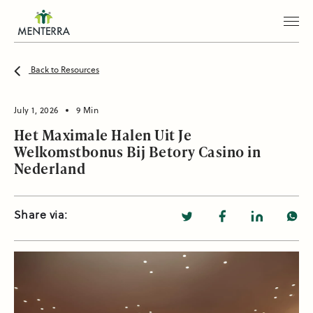
Back to Resources
July 1, 2026
9 Min
Het Maximale Halen Uit Je
Welkomstbonus Bij Betory Casino in
Nederland
Share via: