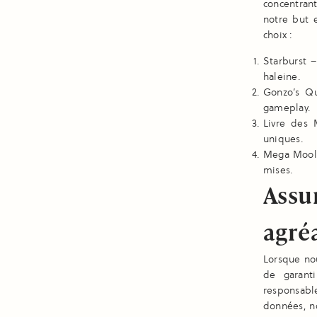
concentrant
notre but 
choix :
Starburst –
haleine.
Gonzo’s Qu
gameplay.
Livre des 
uniques.
Mega Moola
mises.
Assur
agré
Lorsque nou
de garant
responsable
données, no