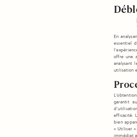
Débl
En analysan
essentiel 
l’expérienc
offre une 
analysant l
utilisation
Proce
L’obtentio
garantit a
d’utilisati
efficacité.
bien appare
« Utiliser 
immédiat a