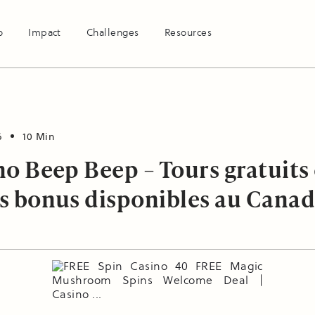
o
Impact
Challenges
Resources
6
10 Min
no Beep Beep – Tours gratuits 
s bonus disponibles au Cana