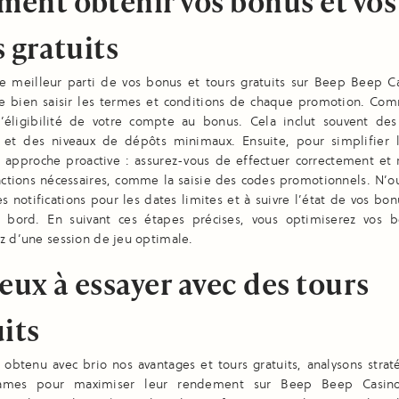
ent obtenir vos bonus et vos
 gratuits
le meilleur parti de vos bonus et tours gratuits sur Beep Beep Ca
de bien saisir les termes et conditions de chaque promotion. Co
l’éligibilité de votre compte au bonus. Cela inclut souvent de
on et des niveaux de dépôts minimaux. Ensuite, pour simplifier 
 approche proactive : assurez-vous de effectuer correctement et
actions nécessaires, comme la saisie des codes promotionnels. N’o
es notifications pour les dates limites et à suivre l’état de vos bon
 bord. En suivant ces étapes précises, vous optimiserez vos b
z d’une session de jeu optimale.
eux à essayer avec des tours
its
 obtenu avec brio nos avantages et tours gratuits, analysons str
ames pour maximiser leur rendement sur Beep Beep Casin