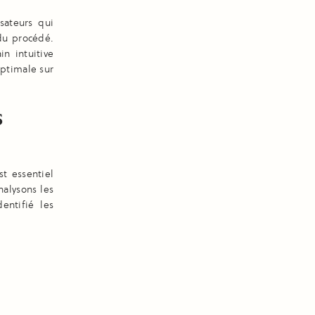
sateurs qui
 du procédé.
n intuitive
ptimale sur
s
t essentiel
nalysons les
entifié les