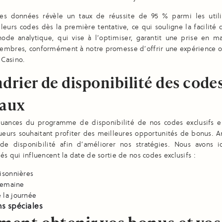
des données révèle un taux de réussite de 95 % parmi les utili
leurs codes dès la première tentative, ce qui souligne la facilité
ode analytique, qui vise à l’optimiser, garantit une prise en mai
embres, conformément à notre promesse d’offrir une expérience o
Casino.
drier de disponibilité des code
iaux
 nuances du programme de disponibilité de nos codes exclusifs es
ueurs souhaitant profiter des meilleures opportunités de bonus. A
de disponibilité afin d’améliorer nos stratégies. Nous avons id
és qui influencent la date de sortie de nos codes exclusifs :
isonnières
 semaine
la journée
s spéciales