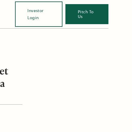
Investor
Pitch To
Us
Login
et
da