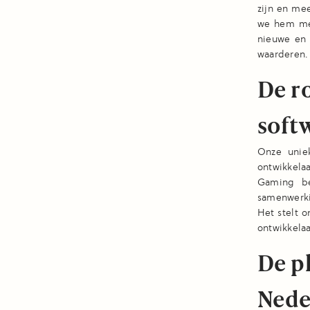
zijn en me
we hem met
nieuwe en 
waarderen.
De r
soft
Onze unie
ontwikkela
Gaming be
samenwerki
Het stelt o
ontwikkelaa
De p
Nede