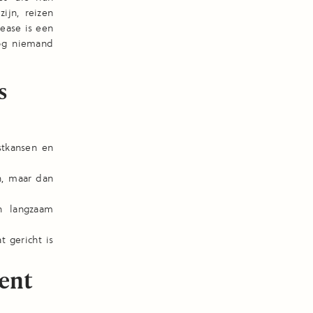
ijn, reizen
ease is een
nog niemand
s
stkansen en
en, maar dan
h langzaam
 gericht is
tent