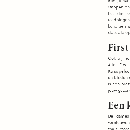
Ben je van
stappen on
het slim 
raadplegen
kondigen w
slots die o
Firs
Ook bij he
Alle Firs
Kansspelaut
en bieden 
is een pre
jouw gezond
Een k
De games 
vernieuwe
zoals cas