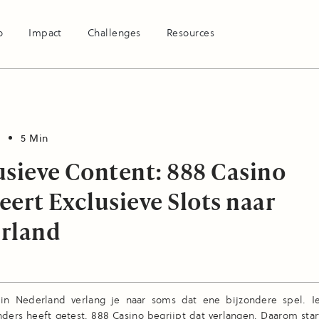
o
Impact
Challenges
Resources
5 Min
usieve Content: 888 Casino
eert Exclusieve Slots naar
rland
 in Nederland verlang je naar soms dat ene bijzondere spel. I
ders heeft getest. 888 Casino begrijpt dat verlangen. Daarom sta