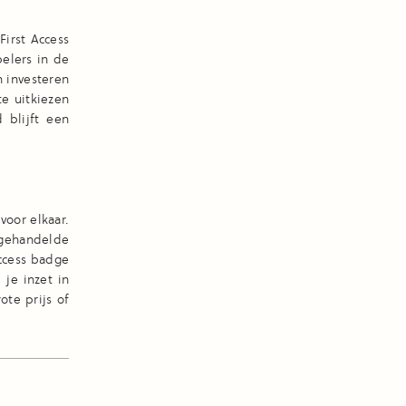
irst Access
elers in de
 investeren
te uitkiezen
 blijft een
s
oor elkaar.
gehandelde
Access badge
je inzet in
ote prijs of