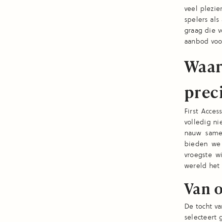
veel plezie
spelers als
graag die v
aanbod voo
Waar
prec
First Acces
volledig n
nauw samen
bieden we 
vroegste w
wereld het
Van 
De tocht va
selecteert 