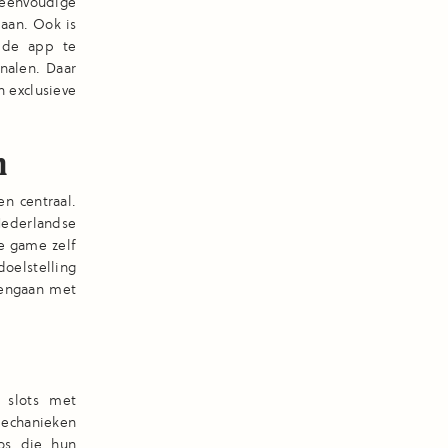
 eenvoudige
aan. Ook is
 de app te
nalen. Daar
 exclusieve
n
n centraal.
ederlandse
de game zelf
oelstelling
mengaan met
 slots met
echanieken
os die hun