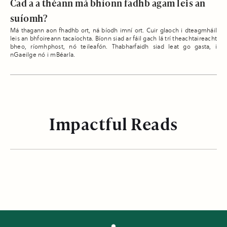
Cad a a théann má bhíonn fadhb agam leis an
suíomh?
Má thagann aon fhadhb ort, ná bíodh imní ort. Cuir glaoch i dteagmháil
leis an bhfoireann tacaíochta. Bíonn siad ar fáil gach lá trí theachtaireacht
bheo, ríomhphost, nó teileafón. Thabharfaidh siad leat go gasta, i
nGaeilge nó i mBéarla.
Impactful Reads