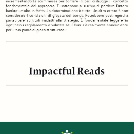
incrementando la scommessa per tornare in pari distrugge il concetto
fondamentale del approccio. Ti sottopone al rischio di perdere l’intero
bankroll molto in fretta. La determinazione è tutto. Un altro errore è non
considerare i condizioni di giocata dei bonus. Potrebbero costringerti a
partecipare su titoli inadatti alla strategia. È fondamentale leggere in
ogni caso i regolamento e valutare se il bonus è realmente conveniente
per il tuo piano di gioco strutturato.
Impactful Reads