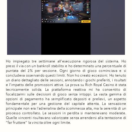
Ho impiegato tre settimane all’esecuzione rigorosa del sistema. Ho
preso il via con un bankroll stabilito e ho determinato una percentuale di
puntata del 2% per sessione. Ogni giorno di gioco cominciava e si
concludeva osservando questi limiti. Non ho creato eccezioni. Ho tenuto
un diario dettagliato delle sessioni, annotando i giochi preferiti, i risultati
e l’impatto delle promozioni attive. La prova su Rich Royal Casino è stata
tecnicamente solida. La piattaforma reattiva mi ha consentito di
focalizzarmi sulle decisioni di gioco senza intoppi. La vasta gamma di
opzioni di pagamento ha semplificato depositi e prelievi, un aspetto
fondamentale per una gestione del capitale attenta. La sensazione
principale non era l’adrenalina della scommessa alta, ma la serenità di un
processo controllato. Le sessioni in perdita si mantenevano moderate.
Quelle vincenti risultavano valorizzate senza arrendersi alla tentazione di
“far fruttare” la vincita oltre ogni limite.