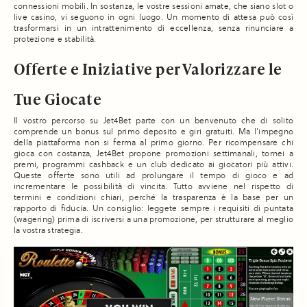
connessioni mobili. In sostanza, le vostre sessioni amate, che siano slot o
live casino, vi seguono in ogni luogo. Un momento di attesa può così
trasformarsi in un intrattenimento di eccellenza, senza rinunciare a
protezione e stabilità.
Offerte e Iniziative per Valorizzare le
Tue Giocate
Il vostro percorso su Jet4Bet parte con un benvenuto che di solito
comprende un bonus sul primo deposito e giri gratuiti. Ma l’impegno
della piattaforma non si ferma al primo giorno. Per ricompensare chi
gioca con costanza, Jet4Bet propone promozioni settimanali, tornei a
premi, programmi cashback e un club dedicato ai giocatori più attivi.
Queste offerte sono utili ad prolungare il tempo di gioco e ad
incrementare le possibilità di vincita. Tutto avviene nel rispetto di
termini e condizioni chiari, perché la trasparenza è la base per un
rapporto di fiducia. Un consiglio: leggete sempre i requisiti di puntata
(wagering) prima di iscriversi a una promozione, per strutturare al meglio
la vostra strategia.