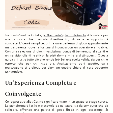
Tra i casinò online in Italia,
jet4bet casinò giochi da tavolo
si fa notare per
una proposta che mescola divertimento, sicurezza e opportunità
concrete. L’idea è semplice: offrire un’esperienza di gioco appassionante
ma trasparente, dove la fortuna si incontra con un operatore affidabile.
Con una selezione di giochi vastissima, bonus di benvenuto allettanti e
un servizio clienti reattivo, la piattaforma mira a distinguersi. Questa
guida vi illustra tutto ciò che rende Jet4Bet una scelta valida, sia per chi è
esperto che per chi inizia ora. Analizzeremo ogni aspetto, dalla
registrazione ai prelievi, per darvi un quadro chiaro di cosa troverete
iscrivendovi.
Un’Esperienza Completa e
Coinvolgente
Collegarsi a Jet4Bet Casino significa entrare in un spazio di svago curato.
La piattaforma è facile e piacevole da utilizzare, sia da computer che da
cellulare, offrendo una partita di gioco fluida in ogni occasione. Si