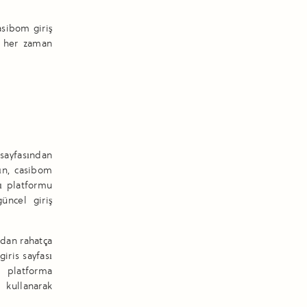
asibom giriş
, her zaman
sayfasından
yın, casibom
nı platformu
üncel giriş
ndan rahatça
giris sayfası
 platforma
i kullanarak