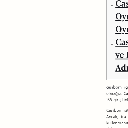
Ca
Oy
Oy
Ca
ve 
Ad
casibom
i
olacağız. C
158 giriş li
Casibom sit
Ancak, bu 
kullanmanız