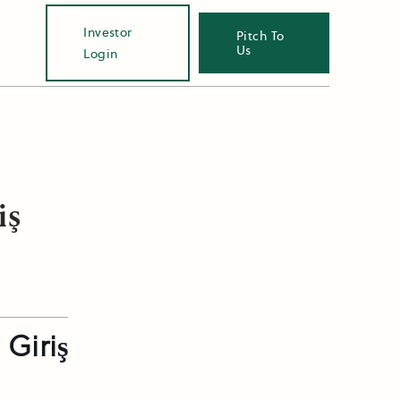
Investor
Pitch To
Us
Login
iş
Giriş