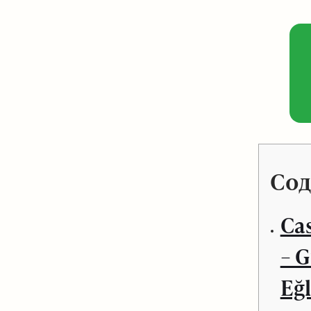
Со
Ca
– G
Eğ