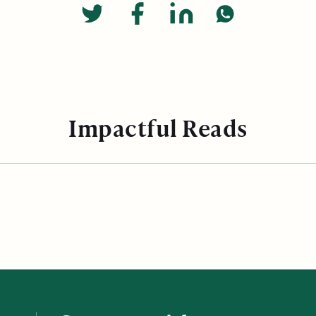
Impactful Reads